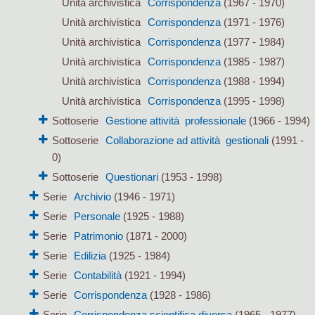
Unità archivistica
Corrispondenza
(1967 - 1970)
Unità archivistica
Corrispondenza
(1971 - 1976)
Unità archivistica
Corrispondenza
(1977 - 1984)
Unità archivistica
Corrispondenza
(1985 - 1987)
Unità archivistica
Corrispondenza
(1988 - 1994)
Unità archivistica
Corrispondenza
(1995 - 1998)
Sottoserie
Gestione attività professionale
(1966 - 1994)
Sottoserie
Collaborazione ad attività gestionali
(1991 -
0)
Sottoserie
Questionari
(1953 - 1998)
Serie
Archivio
(1946 - 1971)
Serie
Personale
(1925 - 1988)
Serie
Patrimonio
(1871 - 2000)
Serie
Edilizia
(1925 - 1984)
Serie
Contabilità
(1921 - 1994)
Serie
Corrispondenza
(1928 - 1986)
Serie
Corrispondenza scientifica diversa
(1965 - 1977)