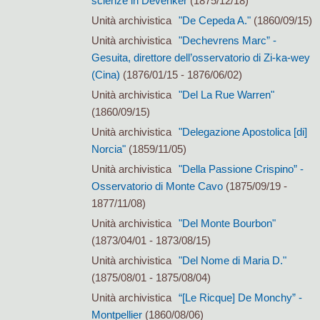
scienze in Devenker
(1875/12/18)
Unità archivistica
"De Cepeda A."
(1860/09/15)
Unità archivistica
"Dechevrens Marc” -
Gesuita, direttore dell’osservatorio di Zi-ka-wey
(Cina)
(1876/01/15 - 1876/06/02)
Unità archivistica
"Del La Rue Warren"
(1860/09/15)
Unità archivistica
"Delegazione Apostolica [di]
Norcia"
(1859/11/05)
Unità archivistica
"Della Passione Crispino” -
Osservatorio di Monte Cavo
(1875/09/19 -
1877/11/08)
Unità archivistica
"Del Monte Bourbon"
(1873/04/01 - 1873/08/15)
Unità archivistica
"Del Nome di Maria D."
(1875/08/01 - 1875/08/04)
Unità archivistica
“[Le Ricque] De Monchy” -
Montpellier
(1860/08/06)