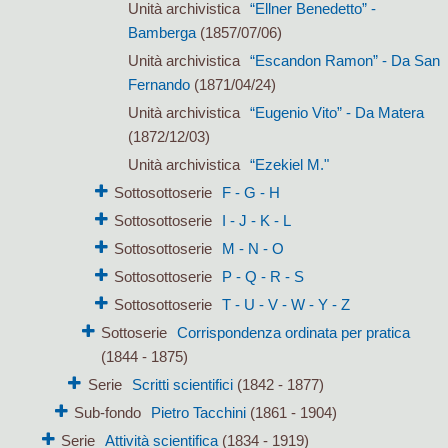
Unità archivistica
“Ellner Benedetto” -
Bamberga
(1857/07/06)
Unità archivistica
“Escandon Ramon” - Da San
Fernando
(1871/04/24)
Unità archivistica
“Eugenio Vito” - Da Matera
(1872/12/03)
Unità archivistica
“Ezekiel M."
Sottosottoserie
F - G - H
Sottosottoserie
I - J - K - L
Sottosottoserie
M - N - O
Sottosottoserie
P - Q - R - S
Sottosottoserie
T - U - V - W - Y - Z
Sottoserie
Corrispondenza ordinata per pratica
(1844 - 1875)
Serie
Scritti scientifici
(1842 - 1877)
Sub-fondo
Pietro Tacchini
(1861 - 1904)
Serie
Attività scientifica
(1834 - 1919)