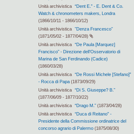
Unità archivistica
“Dent E.” - E. Dent & Co.
Watch & chronometers makers, Londra
(1866/10/11 - 1866/10/12)
Unità archivistica
"Denza Francesco"
(1871/05/02 - 1877/04/28)
Unità archivistica
“De Paula [Marquez]
Francisco" - Direzione dell’Osservatorio di
Marina de San Ferdinando (Cadice)
(1860/03/28)
Unità archivistica
“De Rossi Michele [Stefano]”
- Rocca di Papa
(1873/09/29)
Unità archivistica
“Di S. Giuseppe? B."
(1877/06/09 - 1877/10/22)
Unità archivistica
“Drago M."
(1873/04/28)
Unità archivistica
“Duca di Reitano” -
Presidente della Commissione ordinatrice del
concorso agrario di Palermo
(1875/08/30)