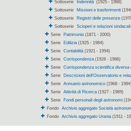
Sottoserie
Indennità
(1925 - 1988)
Sottoserie
Missioni e trasferimenti
(194
Sottoserie
Registri delle presenze
(1970
Sottoserie
Scioperi e relazioni sindacali
Serie
Patrimonio
(1871 - 2000)
Serie
Edilizia
(1925 - 1984)
Serie
Contabilità
(1921 - 1994)
Serie
Corrispondenza
(1928 - 1986)
Serie
Corrispondenza scientifica diversa
Serie
Descrizioni dell'Osservatorio e rela
Serie
Annuario astronomico
(1968 - 1984
Serie
Attività di Ricerca
(1927 - 1989)
Serie
Fondi personali degli astronomi
(194
Fondo
Archivio aggregato Società astronomi
Fondo
Archivio aggregato Urania
(1911 - 1