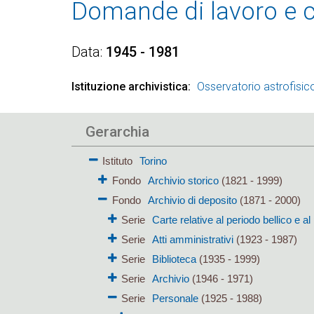
Domande di lavoro e c
Data
1945 - 1981
Istituzione archivistica
Osservatorio astrofisico
Gerarchia
Istituto
Torino
Fondo
Archivio storico
(1821 - 1999)
Fondo
Archivio di deposito
(1871 - 2000)
Serie
Carte relative al periodo bellico e 
Serie
Atti amministrativi
(1923 - 1987)
Serie
Biblioteca
(1935 - 1999)
Serie
Archivio
(1946 - 1971)
Serie
Personale
(1925 - 1988)