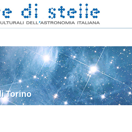
di Torino