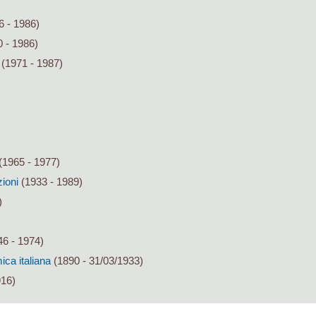
6 - 1986)
 - 1986)
(1971 - 1987)
(1965 - 1977)
zioni
(1933 - 1989)
)
6 - 1974)
ca italiana
(1890 - 31/03/1933)
916)