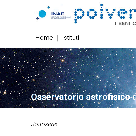
Home
Istituti
Osservatorio astrofisico 
Sottoserie