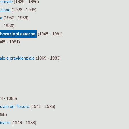
rsonale
(1925 - 1986)
uzione
(1926 - 1985)
za
(1950 - 1968)
 - 1986)
borazioni esterne
(1945 - 1981)
45 - 1981)
ale e previdenziale
(1969 - 1983)
3 - 1985)
nciale del Tesoro
(1941 - 1986)
955)
inario
(1949 - 1988)