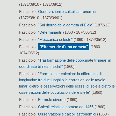
(1871/08/10 - 1871/08/12)
Fascicolo
Osservazioni e calcoli astronomici
(1872/08/10 - 1873/04/01)
Fascicolo
"Sul ritorno della cometa di Biela"
(1872/12)
Fascicolo
"Determinanti"
(1860 - 1874/05/12)
Fascicolo
"Meccanica celeste"
(1860 - 1874/05/12)
Fascicolo
"Effemeride d'una cometa"
(1860 -
1874/05/12)
Fascicolo
"Trasformazione delle coordinate trilineari in
coordinate bilineari nodali"
(1860)
Fascicolo
"Formule per calcolare la differenza di
longitudine fra due luoghi o le correzioni delle tavole
lunari dietro le osservazioni delle eclissi di sole e dietro le
osservazioni delle occultazioni delle stelle"
(1860)
Fascicolo
Formule diverse
(1860)
Fascicolo
Calcoli relativi a cometa del 1456
(1860)
Fascicolo
Osservazioni e calcoli astronomici
(1860 -