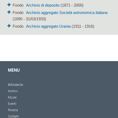
Fondo
Archivio di deposito
(1871 - 2000)
Fondo
Archivio aggregato Società astronomica italiana
(1890 - 31/03/1933)
Fondo
Archivio aggregato Urania
(1911 - 1916)
MENU
Biblioteche
Archivi
Musei
Eventi
Ricerca
Contatti