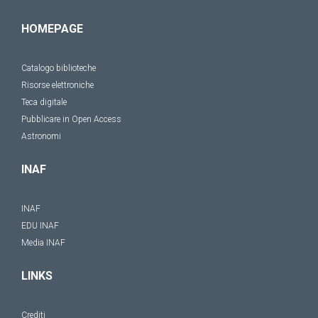
HOMEPAGE
Catalogo biblioteche
Risorse elettroniche
Teca digitale
Pubblicare in Open Access
Astronomi
INAF
INAF
EDU INAF
Media INAF
LINKS
Crediti