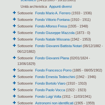
Unità archivistica
Appunti diversi
Sottoserie
Fondo Mario A. Ferrero
(1933 - 1936)
Sottoserie
Fondo Vittorio Fontana
(1910 - 1911)
Sottoserie
Fondo Alfonso Fresa
(1935 - 1948)
Sottoserie
Fondo Giuseppe Mazzola
(1873 - 0)
Sottoserie
Fondo Natale Missana
(1942 - 1953)
Sottoserie
Fondo Giovanni Battista Notari
(06/12/1882 -
06/12/1882)
Sottoserie
Fondo Giovanni Plana
(02/01/1824 -
13/06/1829)
Sottoserie
Fondo Francesco Porro
(1885 - 08/05/1902)
Sottoserie
Fondo Ernesta Tedeschini
(1942 - 1946)
Sottoserie
Fondo Bortolo Viaro
(1910 - 1910)
Sottoserie
Fondo Paolo Vocca
(1922 - 1923)
Sottoserie
Fondo Luigi Volta
(1911 - 11/03/1941)
Sottoserie
Astronomi non identificati
(1905 - 1959)