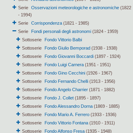
Serie
Osservazioni meteorologiche e astronomiche
(1822
- 1994)
Serie
Corrispondenza
(1821 - 1985)
Serie
Fondi personali degli astronomi
(1824 - 1959)
Sottoserie
Fondo Vittorio Balbi
Sottoserie
Fondo Giulio Bemporad
(1938 - 1938)
Sottoserie
Fondo Giovanni Boccardi
(1897 - 1924)
Sottoserie
Fondo Luigi Carnera
(1951 - 1951)
Sottoserie
Fondo Gino Cecchini
(1926 - 1967)
Sottoserie
Fondo Fernando Chelli
(1913 - 1956)
Sottoserie
Fondo Angelo Charrier
(1871 - 1882)
Sottoserie
Fondo J. Collet
(1895 - 1897)
Sottoserie
Fondo Alessandro Dorna
(1869 - 1885)
Sottoserie
Fondo Mario A. Ferrero
(1933 - 1936)
Sottoserie
Fondo Vittorio Fontana
(1910 - 1911)
Sottoserie
Fondo Alfonso Fresa
(1935 - 1948)