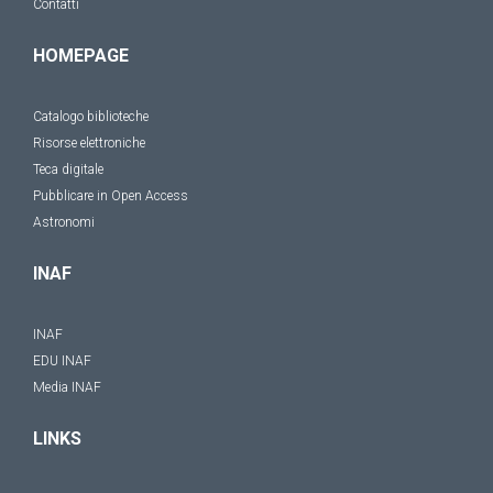
Contatti
HOMEPAGE
Catalogo biblioteche
Risorse elettroniche
Teca digitale
Pubblicare in Open Access
Astronomi
INAF
INAF
EDU INAF
Media INAF
LINKS