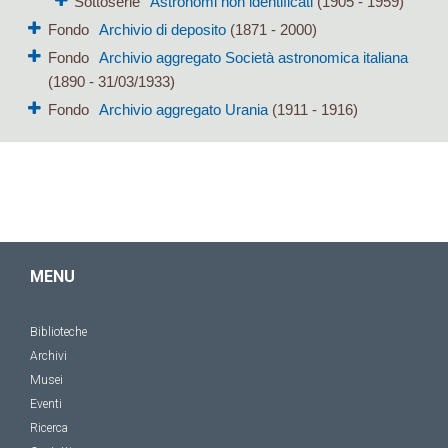
Sottoserie
Astronomi non identificati
(1905 - 1959)
Fondo
Archivio di deposito
(1871 - 2000)
Fondo
Archivio aggregato Società astronomica italiana
(1890 - 31/03/1933)
Fondo
Archivio aggregato Urania
(1911 - 1916)
MENU
Biblioteche
Archivi
Musei
Eventi
Ricerca