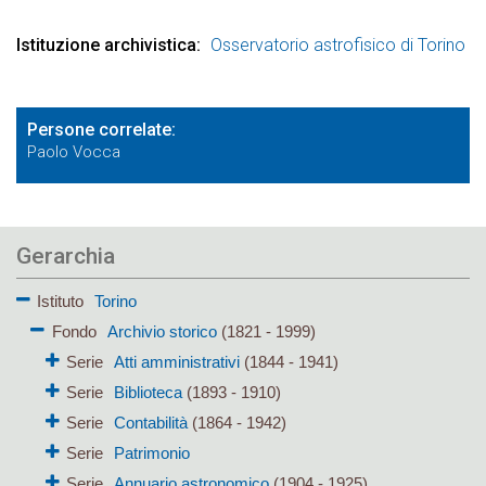
Istituzione archivistica
Osservatorio astrofisico di Torino
Persone correlate
Paolo Vocca
Gerarchia
Istituto
Torino
Fondo
Archivio storico
(1821 - 1999)
Serie
Atti amministrativi
(1844 - 1941)
Serie
Biblioteca
(1893 - 1910)
Serie
Contabilità
(1864 - 1942)
Serie
Patrimonio
Serie
Annuario astronomico
(1904 - 1925)