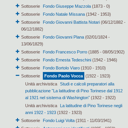
Sottoserie
Fondo Giuseppe Mazzola
(1873 - 0)
Sottoserie
Fondo Natale Missana
(1942 - 1953)
Sottoserie
Fondo Giovanni Battista Notari
(06/12/1882 -
06/12/1882)
Sottoserie
Fondo Giovanni Plana
(02/01/1824 -
13/06/1829)
Sottoserie
Fondo Francesco Porro
(1885 - 08/05/1902)
Sottoserie
Fondo Ernesta Tedeschini
(1942 - 1946)
Sottoserie
Fondo Bortolo Viaro
(1910 - 1910)
Sottoserie
Fondo Paolo Vocca
(1922 - 1923)
Unità archivistica
Studi e calcoli preparatori alla
pubblicazione "La latitudine di Pino Torinese dal 1912
al 1921 nel sistema di Washington"
(1922 - 1922)
Unità archivistica
La latitudine di Pino Torinese negli
anni 1922 - 1923
(1922 - 1923)
Sottoserie
Fondo Luigi Volta
(1911 - 11/03/1941)