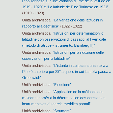
Pino Torinese sur une variation diurne de la latitude en
1919 - 1920" e “La latitude de Pino Torinese en 1921”
(1919 - 1923)
Unità archivistica
"La variazione delle latitudini in
rapporto alla geofisica"
(1922 - 1922)
Unità archivistica
"Istruzioni per determinazioni di
latitudine con osservazioni di passaggi al I verticale
(metodo di Struve - istrumento: Bamberg II)"
Unità archivistica
"Istruzioni per la riduzione delle
osservazioni per la latitudine"
Unità archivistica
"L'istante in cui passa una stella a
Pino è anteriore per 29" a quello in cui la stella passa a
Greenwich"
Unità archivistica
"Flessione"
Unità archivistica
"Application de la méthode des
moindres carrés à la détermination des constantes
instrumentales du cercle meridien portatif"
Unità archivistica
"Strumenti"