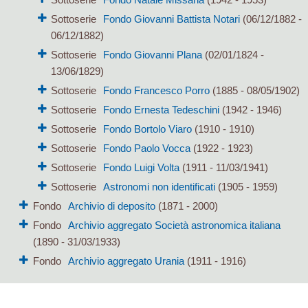
Sottoserie
Fondo Giovanni Battista Notari
(06/12/1882 -
06/12/1882)
Sottoserie
Fondo Giovanni Plana
(02/01/1824 -
13/06/1829)
Sottoserie
Fondo Francesco Porro
(1885 - 08/05/1902)
Sottoserie
Fondo Ernesta Tedeschini
(1942 - 1946)
Sottoserie
Fondo Bortolo Viaro
(1910 - 1910)
Sottoserie
Fondo Paolo Vocca
(1922 - 1923)
Sottoserie
Fondo Luigi Volta
(1911 - 11/03/1941)
Sottoserie
Astronomi non identificati
(1905 - 1959)
Fondo
Archivio di deposito
(1871 - 2000)
Fondo
Archivio aggregato Società astronomica italiana
(1890 - 31/03/1933)
Fondo
Archivio aggregato Urania
(1911 - 1916)