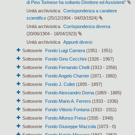
di Pino Torinese ha soltanto Direttore ed Assistenti"
Unità archivistica
Corrispondenza a carattere
scientifico
(25/12/1904 - 04/03/1924)
Unità archivistica
Corrispondenza diversa
(20/06/1904 - 18/04/1923)
Unità archivistica
Appunti diversi
Sottoserie
Fondo Luigi Carnera
(1951 - 1951)
Sottoserie
Fondo Gino Cecchini
(1926 - 1967)
Sottoserie
Fondo Fernando Chelli
(1913 - 1956)
Sottoserie
Fondo Angelo Charrier
(1871 - 1882)
Sottoserie
Fondo J. Collet
(1895 - 1897)
Sottoserie
Fondo Alessandro Dorna
(1869 - 1885)
Sottoserie
Fondo Mario A. Ferrero
(1933 - 1936)
Sottoserie
Fondo Vittorio Fontana
(1910 - 1911)
Sottoserie
Fondo Alfonso Fresa
(1935 - 1948)
Sottoserie
Fondo Giuseppe Mazzola
(1873 - 0)
Sottoserie
Fondo Natale Missana
(1942 - 1953)