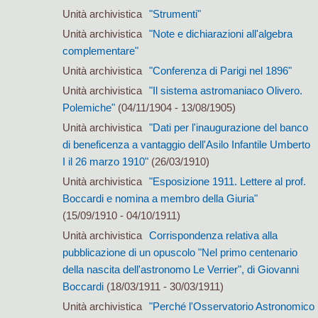
Unità archivistica
"Strumenti"
Unità archivistica
"Note e dichiarazioni all'algebra
complementare"
Unità archivistica
"Conferenza di Parigi nel 1896"
Unità archivistica
"Il sistema astromaniaco Olivero.
Polemiche"
(04/11/1904 - 13/08/1905)
Unità archivistica
"Dati per l'inaugurazione del banco
di beneficenza a vantaggio dell'Asilo Infantile Umberto
I il 26 marzo 1910"
(26/03/1910)
Unità archivistica
"Esposizione 1911. Lettere al prof.
Boccardi e nomina a membro della Giuria"
(15/09/1910 - 04/10/1911)
Unità archivistica
Corrispondenza relativa alla
pubblicazione di un opuscolo "Nel primo centenario
della nascita dell'astronomo Le Verrier", di Giovanni
Boccardi
(18/03/1911 - 30/03/1911)
Unità archivistica
"Perché l'Osservatorio Astronomico