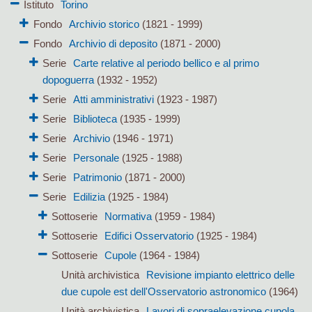
Istituto
Torino
Fondo
Archivio storico
(1821 - 1999)
Fondo
Archivio di deposito
(1871 - 2000)
Serie
Carte relative al periodo bellico e al primo
dopoguerra
(1932 - 1952)
Serie
Atti amministrativi
(1923 - 1987)
Serie
Biblioteca
(1935 - 1999)
Serie
Archivio
(1946 - 1971)
Serie
Personale
(1925 - 1988)
Serie
Patrimonio
(1871 - 2000)
Serie
Edilizia
(1925 - 1984)
Sottoserie
Normativa
(1959 - 1984)
Sottoserie
Edifici Osservatorio
(1925 - 1984)
Sottoserie
Cupole
(1964 - 1984)
Unità archivistica
Revisione impianto elettrico delle
due cupole est dell'Osservatorio astronomico
(1964)
Unità archivistica
Lavori di sopraelevazione cupola