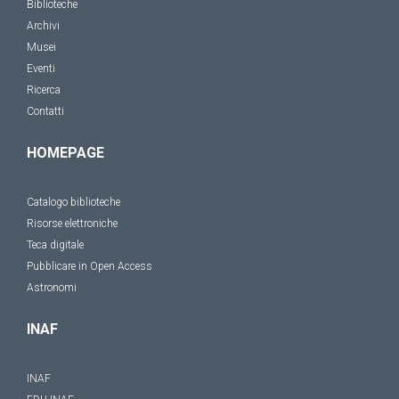
Biblioteche
Archivi
Musei
Eventi
Ricerca
Contatti
HOMEPAGE
Catalogo biblioteche
Risorse elettroniche
Teca digitale
Pubblicare in Open Access
Astronomi
INAF
INAF