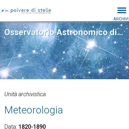
Tog
ARCHIVI
Osservatorio Astronomico di Capodimonte
Unità archivistica
Meteorologia
Data
1820-1890