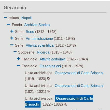
Gerarchia
Istituto
Napoli
Fondo
Archivio Storico
Serie
Sede
(1812 - 1948)
Serie
Amministrazione
(1811 - 1948)
Serie
Attività scientifica
(1812 - 1948)
Sottoserie
Ricerca
(1819 - 1948)
Fascicolo
Attività editoriale
(1825 - 1948)
Fascicolo
Osservazioni
(1819 - 1929)
Unità archivistica
Osservazioni di Carlo Brioschi
(1819 - 1820)
Unità archivistica
Osservazioni di Carlo Brioschi
(1821 - 1821)
Unità archivistica
Osservazioni di Carlo
Brioschi
(1822 - 1832)