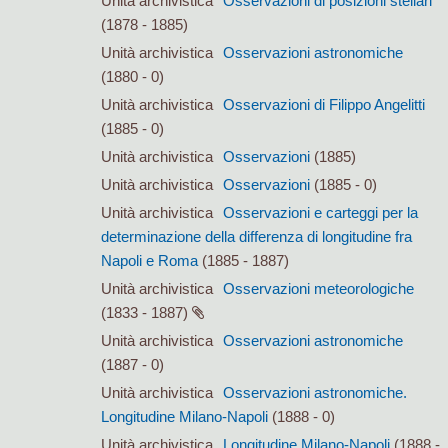
Unità archivistica
Osservazioni di posizioni stellari
(1878 - 1885)
Unità archivistica
Osservazioni astronomiche
(1880 - 0)
Unità archivistica
Osservazioni di Filippo Angelitti
(1885 - 0)
Unità archivistica
Osservazioni
(1885)
Unità archivistica
Osservazioni
(1885 - 0)
Unità archivistica
Osservazioni e carteggi per la
determinazione della differenza di longitudine fra
Napoli e Roma
(1885 - 1887)
Unità archivistica
Osservazioni meteorologiche
(1833 - 1887)
Unità archivistica
Osservazioni astronomiche
(1887 - 0)
Unità archivistica
Osservazioni astronomiche.
Longitudine Milano-Napoli
(1888 - 0)
Unità archivistica
Longitudine Milano-Napoli
(1888 -