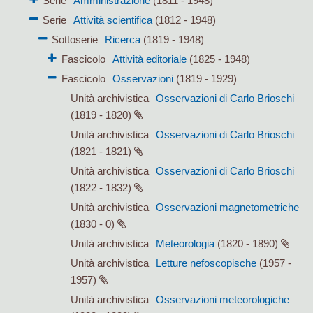
Serie
Amministrazione
(1811 - 1948)
Serie
Attività scientifica
(1812 - 1948)
Sottoserie
Ricerca
(1819 - 1948)
Fascicolo
Attività editoriale
(1825 - 1948)
Fascicolo
Osservazioni
(1819 - 1929)
Unità archivistica
Osservazioni di Carlo Brioschi
(1819 - 1820)
Unità archivistica
Osservazioni di Carlo Brioschi
(1821 - 1821)
Unità archivistica
Osservazioni di Carlo Brioschi
(1822 - 1832)
Unità archivistica
Osservazioni magnetometriche
(1830 - 0)
Unità archivistica
Meteorologia
(1820 - 1890)
Unità archivistica
Letture nefoscopische
(1957 -
1957)
Unità archivistica
Osservazioni meteorologiche