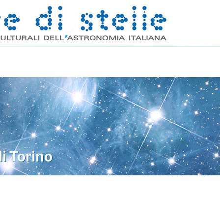
di Torino