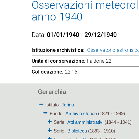
Osservazioni meteorolo
anno 1940
Data
01/01/1940 - 29/12/1940
Istituzione archivistica
Osservatorio astrofisico
Unità di conservazione
Faldone 22
Collocazione
22.16
Gerarchia
Istituto
Torino
Fondo
Archivio storico
(1821 - 1999)
Serie
Atti amministrativi
(1844 - 1941)
Serie
Biblioteca
(1893 - 1910)