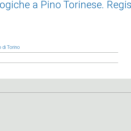
giche a Pino Torinese. Regis
 di Torino