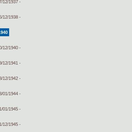
7/12/1937 -
6/12/1938 -
1940
0/12/1940 -
9/12/1941 -
8/12/1942 -
3/01/1944 -
1/01/1945 -
1/12/1945 -