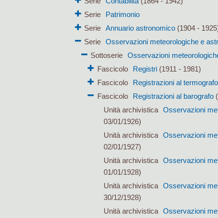
Serie
Contabilità
(1864 - 1942)
Serie
Patrimonio
Serie
Annuario astronomico
(1904 - 1925
Serie
Osservazioni meteorologiche e as
Sottoserie
Osservazioni meteorologich
Fascicolo
Registri
(1911 - 1981)
Fascicolo
Registrazioni al termografo
Fascicolo
Registrazioni al barografo
(
Unità archivistica
Osservazioni met
03/01/1926)
Unità archivistica
Osservazioni met
02/01/1927)
Unità archivistica
Osservazioni met
01/01/1928)
Unità archivistica
Osservazioni met
30/12/1928)
Unità archivistica
Osservazioni met