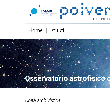
Home
Istituti
Osservatorio astrofisico 
Unità archivistica