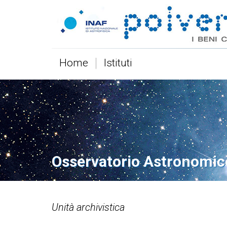
Home
Istituti
Osservatorio Astronomic
Unità archivistica