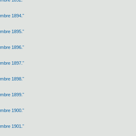
cembre 1894."
cembre 1895."
cembre 1896."
cembre 1897."
cembre 1898."
cembre 1899."
cembre 1900."
cembre 1901."