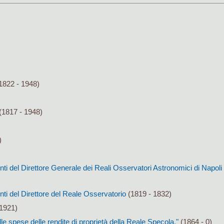
1822 - 1948)
(1817 - 1948)
)
conti del Direttore Generale dei Reali Osservatori Astronomici di Napol
onti del Direttore del Reale Osservatorio
(1819 - 1832)
1921)
le spese delle rendite di proprietà della Reale Specola."
(1864 - 0)