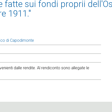
fatte sui fondi proprii dell'O
e 1911."
ico di Capodimonte
nienti dalle rendite. Al rendiconto sono allegate le