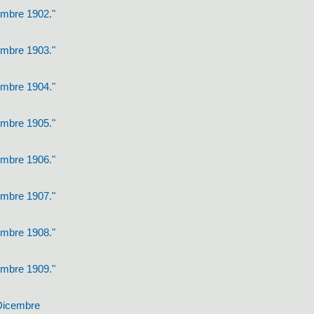
cembre 1902."
cembre 1903."
cembre 1904."
cembre 1905."
cembre 1906."
cembre 1907."
cembre 1908."
cembre 1909."
 Dicembre