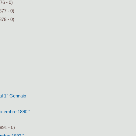
76 - 0)
877 - 0)
878 - 0)
dal 1° Gennaio
 Dicembre 1890."
891 - 0)
cembre 1892."