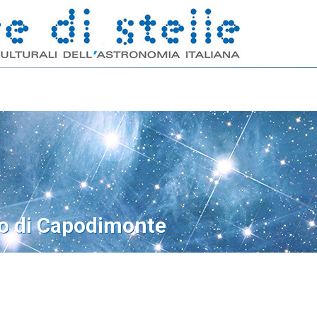
o di Capodimonte