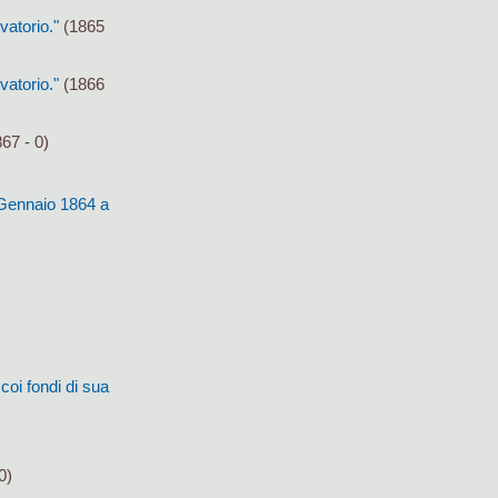
vatorio."
(1865
vatorio."
(1866
67 - 0)
l Gennaio 1864 a
coi fondi di sua
0)