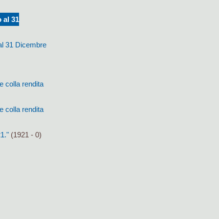
 al 31
 al 31 Dicembre
 colla rendita
 colla rendita
1."
(1921 - 0)