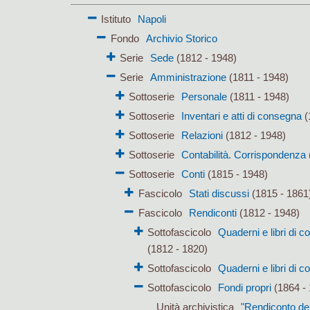
Istituto
Napoli
Fondo
Archivio Storico
Serie
Sede
(1812 - 1948)
Serie
Amministrazione
(1811 - 1948)
Sottoserie
Personale
(1811 - 1948)
Sottoserie
Inventari e atti di consegna
(
Sottoserie
Relazioni
(1812 - 1948)
Sottoserie
Contabilità. Corrispondenza
Sottoserie
Conti
(1815 - 1948)
Fascicolo
Stati discussi
(1815 - 1861
Fascicolo
Rendiconti
(1812 - 1948)
Sottofascicolo
Quaderni e libri di 
(1812 - 1820)
Sottofascicolo
Quaderni e libri di c
Sottofascicolo
Fondi propri
(1864 - 
Unità archivistica
"Rendiconto del