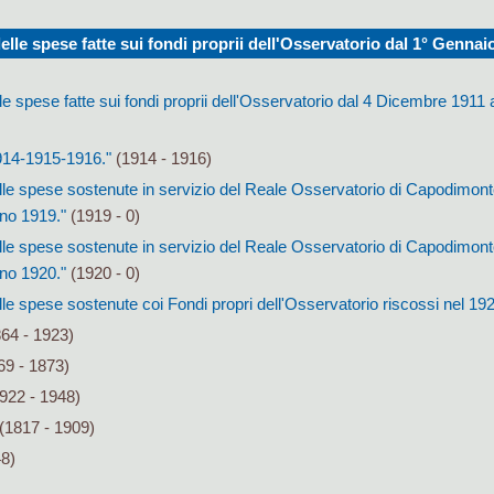
lle spese fatte sui fondi proprii dell'Osservatorio dal 1° Gennaio
e spese fatte sui fondi proprii dell'Osservatorio dal 4 Dicembre 1911
1914-1915-1916."
(1914 - 1916)
le spese sostenute in servizio del Reale Osservatorio di Capodimonte
anno 1919."
(1919 - 0)
le spese sostenute in servizio del Reale Osservatorio di Capodimonte
anno 1920."
(1920 - 0)
le spese sostenute coi Fondi propri dell'Osservatorio riscossi nel 192
64 - 1923)
9 - 1873)
922 - 1948)
(1817 - 1909)
48)