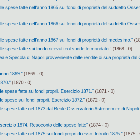
le spese fatte nell'anno 1865 sui fondi di proprietà del suddetto Osser
le spese fatte nell'anno 1866 sui fondi di proprietà del suddetto Osser
le spese fatte nell'anno 1867 sui fondi di proprietà del medesimo."
(18
le spese fatte sui fondo ricevuti col suddetto mandato."
(1868 - 0)
 Reale Specola di Napoli provveniente dalle rendite di sua proprietà da
'anno 1869."
(1869 - 0)
1870."
(1870 - 0)
e spese fatte su fondi proprii. Esercizio 1871."
(1871 - 0)
e spese sui fondi proprii. Esercizio 1872."
(1872 - 0)
e spese fatte nel 1873 dal Reale Osservatorio Astronomico di Napoli 
Esercizio 1874. Resoconto delle spese fatte"
(1874 - 0)
 spese fatte nel 1875 sui fondi propri di esso. Introito 1875."
(1875 - 