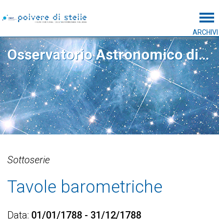
Tog
ARCHIVI
Osservatorio Astronomico di Padova
Sottoserie
Tavole barometriche
Data
01/01/1788 - 31/12/1788