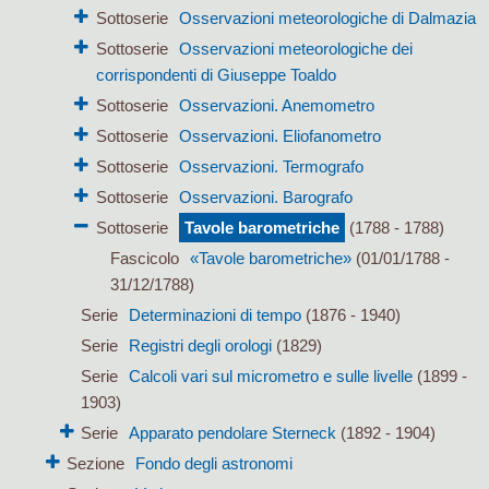
Sottoserie
Osservazioni meteorologiche di Dalmazia
Sottoserie
Osservazioni meteorologiche dei
corrispondenti di Giuseppe Toaldo
Sottoserie
Osservazioni. Anemometro
Sottoserie
Osservazioni. Eliofanometro
Sottoserie
Osservazioni. Termografo
Sottoserie
Osservazioni. Barografo
Sottoserie
Tavole barometriche
(1788 - 1788)
Fascicolo
«Tavole barometriche»
(01/01/1788 -
31/12/1788)
Serie
Determinazioni di tempo
(1876 - 1940)
Serie
Registri degli orologi
(1829)
Serie
Calcoli vari sul micrometro e sulle livelle
(1899 -
1903)
Serie
Apparato pendolare Sterneck
(1892 - 1904)
Sezione
Fondo degli astronomi