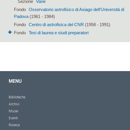
Sezione
Varie
Fondo
Osservatorio astrofisico di Asiago dell'Università di
Padova
(1961 - 1984)
Fondo
Centro di astrofisica del CNR
(1958 - 1991)
Fondo
Tesi di laurea e studi preparatori
MENU
Biblioteche
Archivi
Musei
Eventi
Ricerca