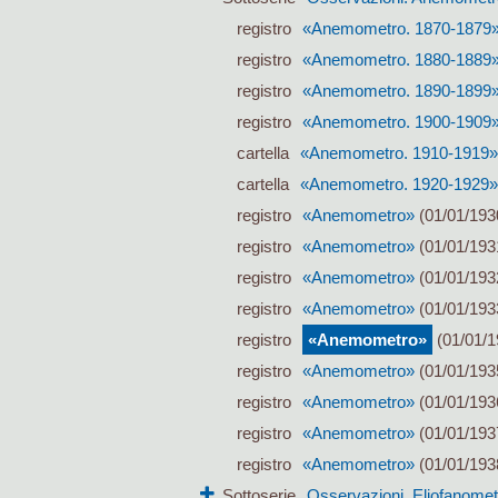
registro
«Anemometro. 1870-1879
registro
«Anemometro. 1880-1889
registro
«Anemometro. 1890-1899
registro
«Anemometro. 1900-1909
cartella
«Anemometro. 1910-1919»
cartella
«Anemometro. 1920-1929»
registro
«Anemometro»
(01/01/193
registro
«Anemometro»
(01/01/193
registro
«Anemometro»
(01/01/193
registro
«Anemometro»
(01/01/193
registro
«Anemometro»
(01/01/1
registro
«Anemometro»
(01/01/193
registro
«Anemometro»
(01/01/193
registro
«Anemometro»
(01/01/193
registro
«Anemometro»
(01/01/193
Sottoserie
Osservazioni. Eliofanomet