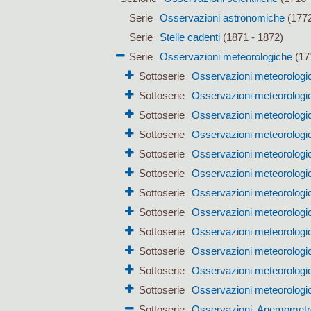
Serie
Osservazioni astronomiche
(1772
Serie
Stelle cadenti
(1871 - 1872)
Serie
Osservazioni meteorologiche
(17
Sottoserie
Osservazioni meteorologi
Sottoserie
Osservazioni meteorologic
Sottoserie
Osservazioni meteorologic
Sottoserie
Osservazioni meteorologi
Sottoserie
Osservazioni meteorologi
Sottoserie
Osservazioni meteorologic
Sottoserie
Osservazioni meteorologi
Sottoserie
Osservazioni meteorologi
Sottoserie
Osservazioni meteorologi
Sottoserie
Osservazioni meteorologi
Sottoserie
Osservazioni meteorologi
Sottoserie
Osservazioni meteorologic
Sottoserie
Osservazioni. Anemometr