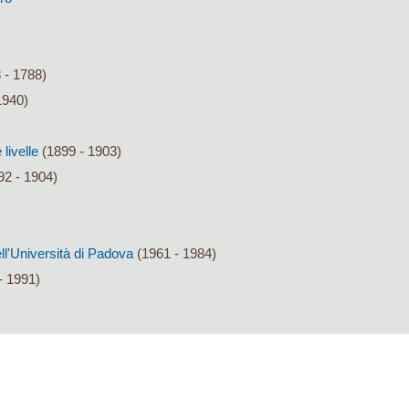
 - 1788)
1940)
livelle
(1899 - 1903)
92 - 1904)
ll'Università di Padova
(1961 - 1984)
- 1991)