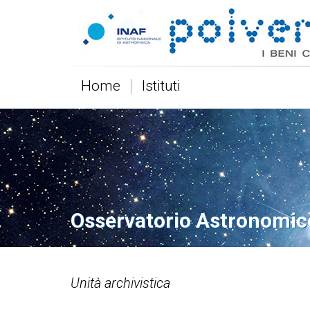
Home
Istituti
Osservatorio Astronomic
Unità archivistica