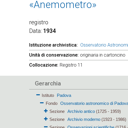
«Anemometro»
registro
Data
1934
Istituzione archivistica
Osservatorio Astronom
Unità di conservazione
originaria in cartoncino
Collocazione
Registro 11
Gerarchia
Istituto
Padova
Fondo
Osservatorio astronomico di Padov
Sezione
Archivio antico
(1725 - 1959)
Sezione
Archivio moderno
(1923 - 1986)
Sezione
Osservazioni scientifiche
(1716 