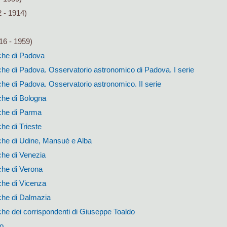
 - 1914)
16 - 1959)
che di Padova
he di Padova. Osservatorio astronomico di Padova. I serie
he di Padova. Osservatorio astronomico. II serie
che di Bologna
che di Parma
he di Trieste
che di Udine, Mansuè e Alba
che di Venezia
che di Verona
che di Vicenza
che di Dalmazia
he dei corrispondenti di Giuseppe Toaldo
o