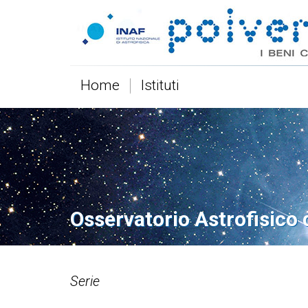
Home
Istituti
Osservatorio Astrofisico d
Serie