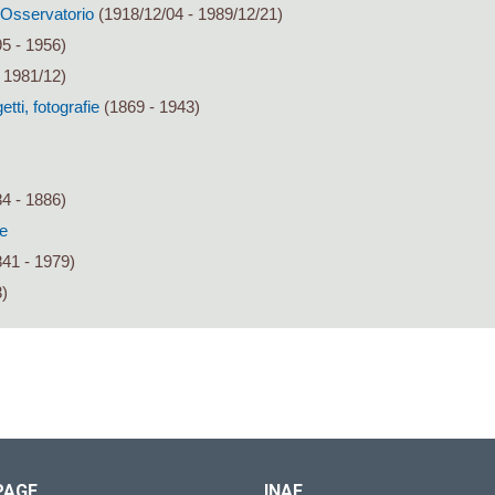
ll'Osservatorio
(1918/12/04 - 1989/12/21)
5 - 1956)
 1981/12)
tti, fotografie
(1869 - 1943)
4 - 1886)
re
41 - 1979)
)
PAGE
INAF