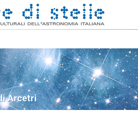
i Arcetri