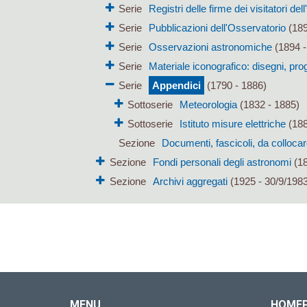
Serie
Registri delle firme dei visitatori de
Serie
Pubblicazioni dell'Osservatorio
(189
Serie
Osservazioni astronomiche
(1894 -
Serie
Materiale iconografico: disegni, proge
Serie
Appendici
(1790 - 1886)
Sottoserie
Meteorologia
(1832 - 1885)
Sottoserie
Istituto misure elettriche
(188
Sezione
Documenti, fascicoli, da colloca
Sezione
Fondi personali degli astronomi
(18
Sezione
Archivi aggregati
(1925 - 30/9/1983
MENU
HOME