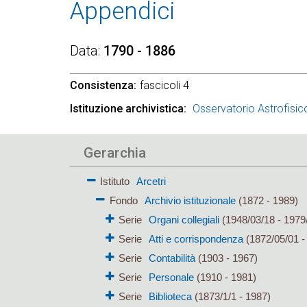
Appendici
Data
1790 - 1886
Consistenza
fascicoli 4
Istituzione archivistica
Osservatorio Astrofisico
Gerarchia
Istituto
Arcetri
Fondo
Archivio istituzionale
(1872 - 1989)
Serie
Organi collegiali
(1948/03/18 - 1979
Serie
Atti e corrispondenza
(1872/05/01 -
Serie
Contabilità
(1903 - 1967)
Serie
Personale
(1910 - 1981)
Serie
Biblioteca
(1873/1/1 - 1987)