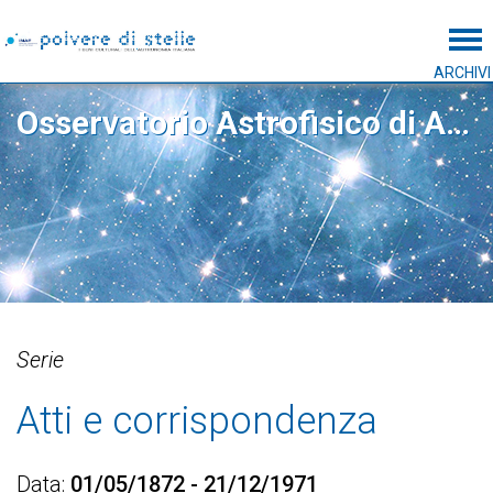
Tog
ARCHIVI
Osservatorio Astrofisico di Arcetri
Serie
Atti e corrispondenza
Data
01/05/1872 - 21/12/1971