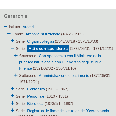
Gerarchia
Istituto
Arcetri
Fondo
Archivio istituzionale
(1872 - 1989)
Serie
Organi collegiali
(1948/03/18 - 1979/10/03)
Serie
Atti e corrispondenza
(1872/05/01 - 1971/12/21)
Sottoserie
Corrispondenza con il Ministero della
pubblica istruzione e con l'Università degli studi di
Firenze
(1921/02/02 - 1964/11/16)
Sottoserie
Amministrazione e patrimonio
(1872/05/01 -
1971/12/21)
Serie
Contabilità
(1903 - 1967)
Serie
Personale
(1910 - 1981)
Serie
Biblioteca
(1873/1/1 - 1987)
Serie
Registri delle firme dei visitatori dell'Osservatorio