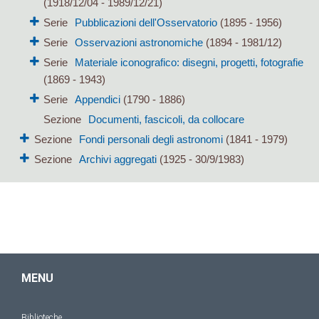
(1918/12/04 - 1989/12/21)
Serie
Pubblicazioni dell'Osservatorio
(1895 - 1956)
Serie
Osservazioni astronomiche
(1894 - 1981/12)
Serie
Materiale iconografico: disegni, progetti, fotografie
(1869 - 1943)
Serie
Appendici
(1790 - 1886)
Sezione
Documenti, fascicoli, da collocare
Sezione
Fondi personali degli astronomi
(1841 - 1979)
Sezione
Archivi aggregati
(1925 - 30/9/1983)
MENU
Biblioteche