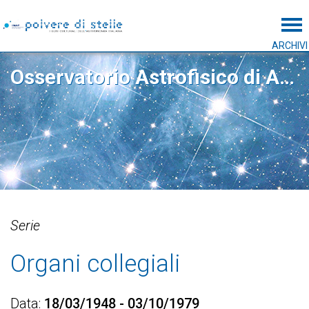
Tog
ARCHIVI
Osservatorio Astrofisico di Arcetri
Serie
Organi collegiali
Data
18/03/1948 - 03/10/1979