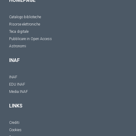
HOMEPAGE
Catalogo biblioteche
Risorse elettroniche
Teca digitale
Pubblicare in Open Access
Astronomi
INAF
INAF
EDU INAF
Media INAF
LINKS
Crediti
Cookies