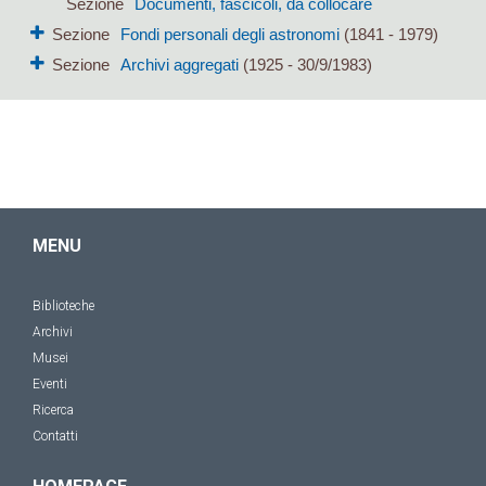
Sezione
Documenti, fascicoli, da collocare
Sezione
Fondi personali degli astronomi
(1841 - 1979)
Sezione
Archivi aggregati
(1925 - 30/9/1983)
MENU
Biblioteche
Archivi
Musei
Eventi
Ricerca
Contatti