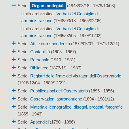
Serie
Organi collegiali
(1948/03/18 - 1979/10/03)
Unità archivistica
Verbali del Consiglio di
amministrazione
(1948/03/18 - 1965/02/05)
Unità archivistica
Verbali del Consiglio di
amministrazione
(1965/02/05 - 1979/10/03)
Serie
Atti e corrispondenza
(1872/05/01 - 1971/12/21)
Serie
Contabilità
(1903 - 1967)
Serie
Personale
(1910 - 1981)
Serie
Biblioteca
(1873/1/1 - 1987)
Serie
Registri delle firme dei visitatori dell'Osservatorio
(1918/12/04 - 1989/12/21)
Serie
Pubblicazioni dell'Osservatorio
(1895 - 1956)
Serie
Osservazioni astronomiche
(1894 - 1981/12)
Serie
Materiale iconografico: disegni, progetti, fotografie
(1869 - 1943)
Serie
Appendici
(1790 - 1886)