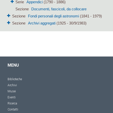
Serie
Appendici
(1790 - 1886)
Sezione
Documenti, fascicoli, da collocare
Sezione
Fondi personali degli astronomi
(1841 - 1979)
Sezione
Archivi aggregati
(1925 - 30/9/1983)
MENU
Biblioteche
Archivi
Musei
Eventi
Ricerca
Contatti