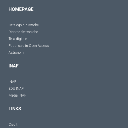
HOMEPAGE
Catalogo biblioteche
Risorse elettroniche
Teca digitale
Pubblicare in Open Access
Astronomi
INAF
INAF
EDU INAF
Media INAF
LINKS
Crediti