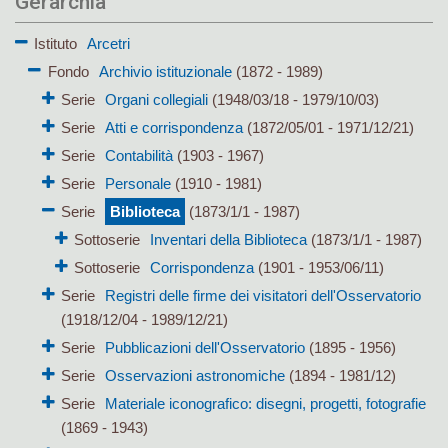
Gerarchia
Istituto
Arcetri
Fondo
Archivio istituzionale
(1872 - 1989)
Serie
Organi collegiali
(1948/03/18 - 1979/10/03)
Serie
Atti e corrispondenza
(1872/05/01 - 1971/12/21)
Serie
Contabilità
(1903 - 1967)
Serie
Personale
(1910 - 1981)
Serie
Biblioteca
(1873/1/1 - 1987)
Sottoserie
Inventari della Biblioteca
(1873/1/1 - 1987)
Sottoserie
Corrispondenza
(1901 - 1953/06/11)
Serie
Registri delle firme dei visitatori dell'Osservatorio
(1918/12/04 - 1989/12/21)
Serie
Pubblicazioni dell'Osservatorio
(1895 - 1956)
Serie
Osservazioni astronomiche
(1894 - 1981/12)
Serie
Materiale iconografico: disegni, progetti, fotografie
(1869 - 1943)