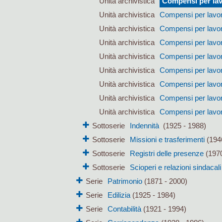
Unità archivistica
Compensi per lavo
Unità archivistica
Compensi per lavoro
Unità archivistica
Compensi per lavoro
Unità archivistica
Compensi per lavoro
Unità archivistica
Compensi per lavoro
Unità archivistica
Compensi per lavoro
Unità archivistica
Compensi per lavoro
Unità archivistica
Compensi per lavoro
Unità archivistica
Compensi per lavoro
Sottoserie
Indennità
(1925 - 1988)
Sottoserie
Missioni e trasferimenti
(194
Sottoserie
Registri delle presenze
(1970
Sottoserie
Scioperi e relazioni sindacali
Serie
Patrimonio
(1871 - 2000)
Serie
Edilizia
(1925 - 1984)
Serie
Contabilità
(1921 - 1994)