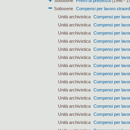
Sottoserie
Premi di presenza
(1946 - 1
Sottoserie
Compensi per lavoro straord
Unità archivistica
Compensi per lavoro
Unità archivistica
Compensi per lavoro
Unità archivistica
Compensi per lavoro
Unità archivistica
Compensi per lavoro
Unità archivistica
Compensi per lavoro
Unità archivistica
Compensi per lavoro
Unità archivistica
Compensi per lavoro
Unità archivistica
Compensi per lavoro
Unità archivistica
Compensi per lavoro
Unità archivistica
Compensi per lavoro
Unità archivistica
Compensi per lavoro
Unità archivistica
Compensi per lavoro
Unità archivistica
Compensi per lavoro
Unità archivistica
Compensi per lavoro