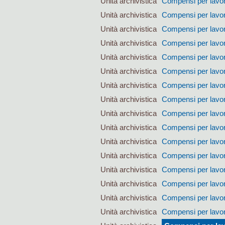
Unità archivistica
Compensi per lavoro
Unità archivistica
Compensi per lavoro
Unità archivistica
Compensi per lavoro
Unità archivistica
Compensi per lavoro
Unità archivistica
Compensi per lavoro
Unità archivistica
Compensi per lavoro
Unità archivistica
Compensi per lavoro
Unità archivistica
Compensi per lavoro
Unità archivistica
Compensi per lavoro
Unità archivistica
Compensi per lavoro
Unità archivistica
Compensi per lavoro
Unità archivistica
Compensi per lavoro
Unità archivistica
Compensi per lavoro
Unità archivistica
Compensi per lavoro
Unità archivistica
Compensi per lavoro
Unità archivistica
Compensi per lavoro