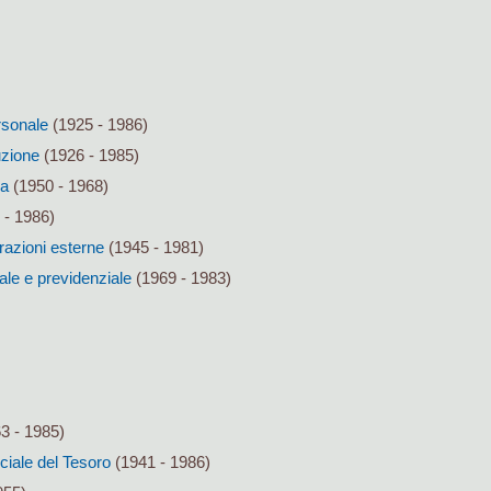
rsonale
(1925 - 1986)
uzione
(1926 - 1985)
za
(1950 - 1968)
 - 1986)
razioni esterne
(1945 - 1981)
ale e previdenziale
(1969 - 1983)
3 - 1985)
nciale del Tesoro
(1941 - 1986)