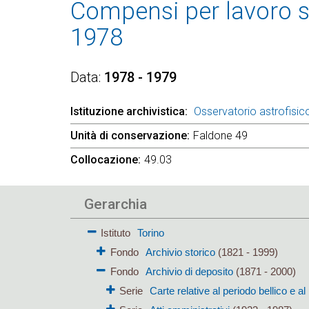
Compensi per lavoro st
1978
Data
1978 - 1979
Istituzione archivistica
Osservatorio astrofisico
Unità di conservazione
Faldone 49
Collocazione
49.03
Gerarchia
Istituto
Torino
Fondo
Archivio storico
(1821 - 1999)
Fondo
Archivio di deposito
(1871 - 2000)
Serie
Carte relative al periodo bellico e 