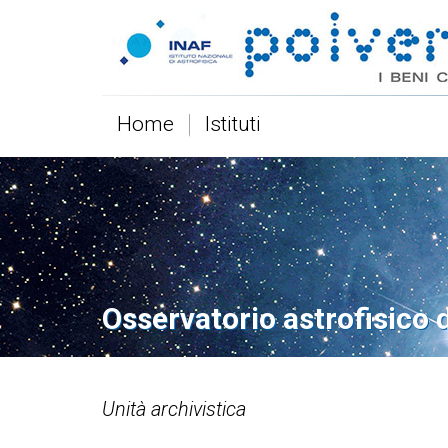
Home
Istituti
Osservatorio astrofisico 
Unità archivistica