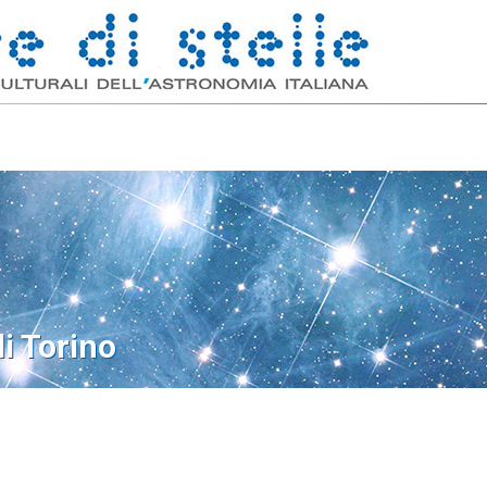
di Torino