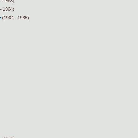
- 1963)
- 1964)
e
(1964 - 1965)
)
)
)
)
)
)
)
)
)
)
)
)
)