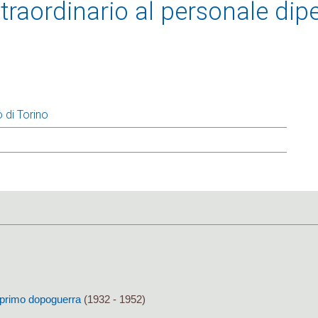
raordinario al personale dip
 di Torino
al primo dopoguerra
(1932 - 1952)