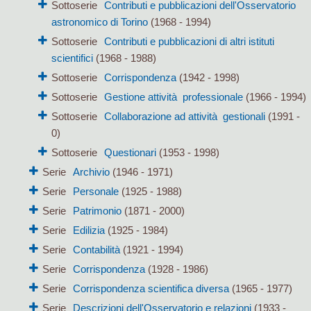
Sottoserie
Contributi e pubblicazioni dell'Osservatorio
astronomico di Torino
(1968 - 1994)
Sottoserie
Contributi e pubblicazioni di altri istituti
scientifici
(1968 - 1988)
Sottoserie
Corrispondenza
(1942 - 1998)
Sottoserie
Gestione attività professionale
(1966 - 1994)
Sottoserie
Collaborazione ad attività gestionali
(1991 -
0)
Sottoserie
Questionari
(1953 - 1998)
Serie
Archivio
(1946 - 1971)
Serie
Personale
(1925 - 1988)
Serie
Patrimonio
(1871 - 2000)
Serie
Edilizia
(1925 - 1984)
Serie
Contabilità
(1921 - 1994)
Serie
Corrispondenza
(1928 - 1986)
Serie
Corrispondenza scientifica diversa
(1965 - 1977)
Serie
Descrizioni dell'Osservatorio e relazioni
(1933 -