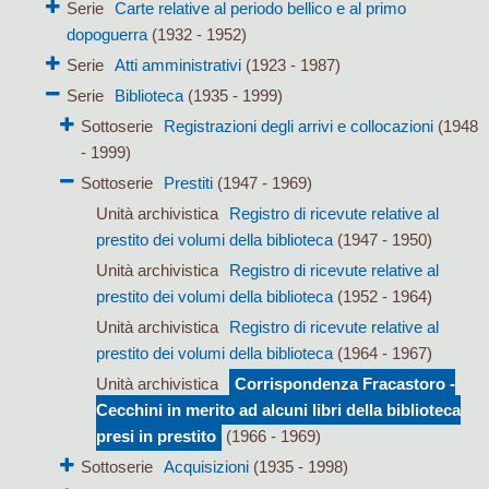
Serie
Carte relative al periodo bellico e al primo
dopoguerra
(1932 - 1952)
Serie
Atti amministrativi
(1923 - 1987)
Serie
Biblioteca
(1935 - 1999)
Sottoserie
Registrazioni degli arrivi e collocazioni
(1948
- 1999)
Sottoserie
Prestiti
(1947 - 1969)
Unità archivistica
Registro di ricevute relative al
prestito dei volumi della biblioteca
(1947 - 1950)
Unità archivistica
Registro di ricevute relative al
prestito dei volumi della biblioteca
(1952 - 1964)
Unità archivistica
Registro di ricevute relative al
prestito dei volumi della biblioteca
(1964 - 1967)
Unità archivistica
Corrispondenza Fracastoro -
Cecchini in merito ad alcuni libri della biblioteca
presi in prestito
(1966 - 1969)
Sottoserie
Acquisizioni
(1935 - 1998)