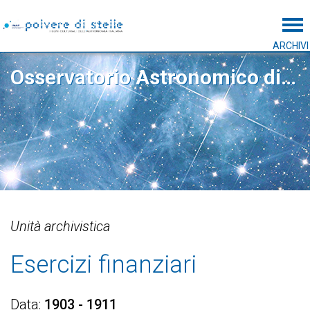
Tog
ARCHIVI
Osservatorio Astronomico di Capodimonte
Unità archivistica
Esercizi finanziari
Data
1903 - 1911