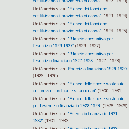
costituiscono il movimento di cassa"
(1922 - 1923)
Unità archivistica
"Elenco dei fondi che
costituiscono il movimento di cassa"
(1923 - 1924)
Unità archivistica
"Elenco dei fondi che
costituiscono il movimento di cassa"
(1924 - 1925)
Unità archivistica
"Bilancio consuntivo per
l'esercizio 1926-1927"
(1926 - 1927)
Unità archivistica
"Bilancio consuntivo per
l'esercizio finanziario 1927-1928"
(1927 - 1928)
Unità archivistica
Esercizio finanziario 1929-1930
(1929 - 1930)
Unità archivistica
"Elenco delle spese sostenute
coi proventi ordinari e straordinari"
(1930 - 1931)
Unità archivistica
"Elenco delle spese sostenute
per l'esercizio finanziario 1928-1929"
(1928 - 1929)
Unità archivistica
"Esercizio finanziario 1931-
1932"
(1931 - 1932)
Unità archivistica
"Esercizio finanziario 1933-