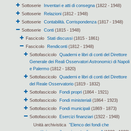
Sottoserie
Inventari e atti di consegna
(1822 - 1948)
Sottoserie
Relazioni
(1812 - 1948)
Sottoserie
Contabilità. Corrispondenza
(1817 - 1948)
Sottoserie
Conti
(1815 - 1948)
Fascicolo
Stati discussi
(1815 - 1861)
Fascicolo
Rendiconti
(1812 - 1948)
Sottofascicolo
Quaderni e libri di conti del Direttore
Generale dei Reali Osservatori Astronomici di Napoli
e Palermo
(1812 - 1820)
Sottofascicolo
Quaderni e libri di conti del Direttore
del Reale Osservatorio
(1819 - 1832)
Sottofascicolo
Fondi propri
(1864 - 1921)
Sottofascicolo
Fondi ministeriali
(1864 - 1923)
Sottofascicolo
Fondi municipali
(1869 - 1873)
Sottofascicolo
Esercizi finanziari
(1922 - 1948)
Unità archivistica
"Elenco dei fondi che