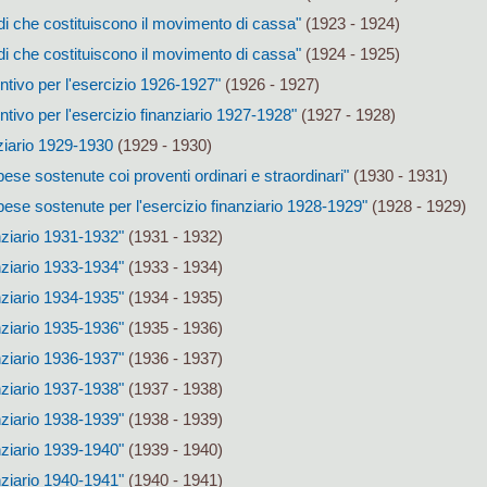
di che costituiscono il movimento di cassa"
(1923 - 1924)
di che costituiscono il movimento di cassa"
(1924 - 1925)
ntivo per l'esercizio 1926-1927"
(1926 - 1927)
ntivo per l'esercizio finanziario 1927-1928"
(1927 - 1928)
ziario 1929-1930
(1929 - 1930)
pese sostenute coi proventi ordinari e straordinari"
(1930 - 1931)
pese sostenute per l'esercizio finanziario 1928-1929"
(1928 - 1929)
nziario 1931-1932"
(1931 - 1932)
nziario 1933-1934"
(1933 - 1934)
nziario 1934-1935"
(1934 - 1935)
nziario 1935-1936"
(1935 - 1936)
nziario 1936-1937"
(1936 - 1937)
nziario 1937-1938"
(1937 - 1938)
nziario 1938-1939"
(1938 - 1939)
nziario 1939-1940"
(1939 - 1940)
nziario 1940-1941"
(1940 - 1941)