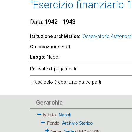
"Esercizio finanziario
Data
1942 - 1943
Istituzione archivistica
Osservatorio Astronom
Collocazione
36.1
Luogo
Napoli
Ricevute di pagamenti
Il fascicolo è costituito da tre parti
Gerarchia
Istituto
Napoli
Fondo
Archivio Storico
Serie
Sede
(1812 - 1948)