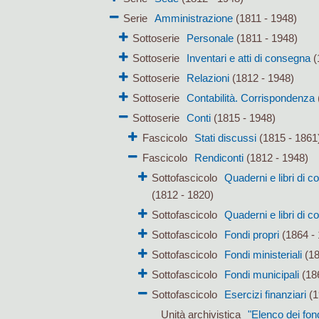
Serie
Amministrazione
(1811 - 1948)
Sottoserie
Personale
(1811 - 1948)
Sottoserie
Inventari e atti di consegna
(
Sottoserie
Relazioni
(1812 - 1948)
Sottoserie
Contabilità. Corrispondenza
Sottoserie
Conti
(1815 - 1948)
Fascicolo
Stati discussi
(1815 - 1861
Fascicolo
Rendiconti
(1812 - 1948)
Sottofascicolo
Quaderni e libri di 
(1812 - 1820)
Sottofascicolo
Quaderni e libri di c
Sottofascicolo
Fondi propri
(1864 - 
Sottofascicolo
Fondi ministeriali
(18
Sottofascicolo
Fondi municipali
(186
Sottofascicolo
Esercizi finanziari
(1
Unità archivistica
"Elenco dei fon