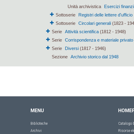
Unità archivistica
Esercizi finanzi
Sottoserie
Registri delle lettere d'ufficio
Sottoserie
Circolari generali
(1823 - 19
Serie
Attività scientifica
(1812 - 1948)
Serie
Corrispondenza e materiale privato
Serie
Diversi
(1817 - 1946)
Sezione
Archivio storico dal 1948
MENU
HOME
Biblioteche
Catalogo b
Archivi
Risorse el