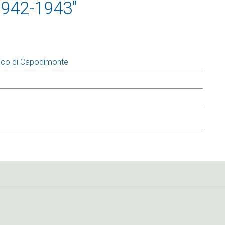
 1942-1943"
ico di Capodimonte