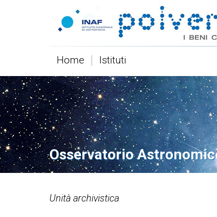
Home
Istituti
Osservatorio Astronomic
Unità archivistica