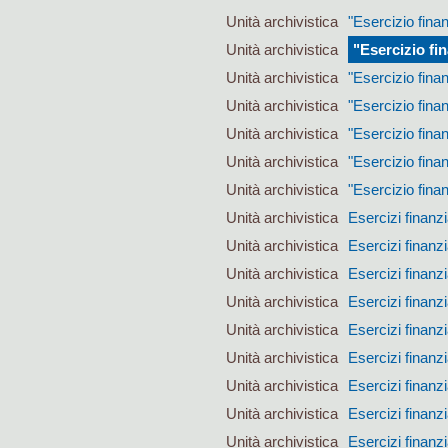
Unità archivistica
"Esercizio fina
Unità archivistica
"Esercizio fi
Unità archivistica
"Esercizio fina
Unità archivistica
"Esercizio fina
Unità archivistica
"Esercizio fina
Unità archivistica
"Esercizio fina
Unità archivistica
"Esercizio fina
Unità archivistica
Esercizi finanzi
Unità archivistica
Esercizi finanzi
Unità archivistica
Esercizi finanzi
Unità archivistica
Esercizi finanzi
Unità archivistica
Esercizi finanzi
Unità archivistica
Esercizi finanzi
Unità archivistica
Esercizi finanzi
Unità archivistica
Esercizi finanzi
Unità archivistica
Esercizi finanzi