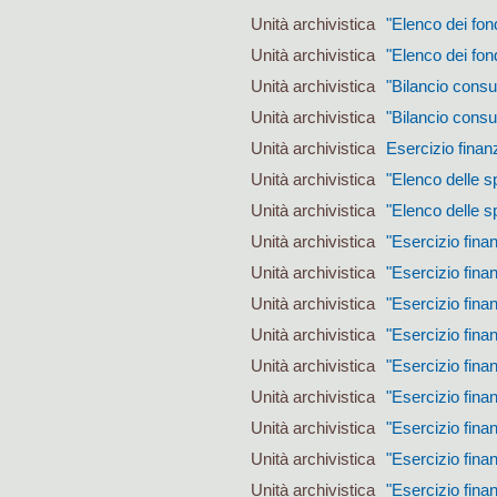
Unità archivistica
"Elenco dei fon
Unità archivistica
"Elenco dei fon
Unità archivistica
"Bilancio consu
Unità archivistica
"Bilancio consu
Unità archivistica
Esercizio finan
Unità archivistica
"Elenco delle s
Unità archivistica
"Elenco delle s
Unità archivistica
"Esercizio fina
Unità archivistica
"Esercizio fina
Unità archivistica
"Esercizio fina
Unità archivistica
"Esercizio fina
Unità archivistica
"Esercizio fina
Unità archivistica
"Esercizio fina
Unità archivistica
"Esercizio fina
Unità archivistica
"Esercizio fina
Unità archivistica
"Esercizio fina