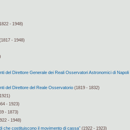
1822 - 1948)
(1817 - 1948)
)
conti del Direttore Generale dei Reali Osservatori Astronomici di Napol
onti del Direttore del Reale Osservatorio
(1819 - 1832)
1921)
64 - 1923)
9 - 1873)
922 - 1948)
di che costituiscono il movimento di cassa"
(1922 - 1923)