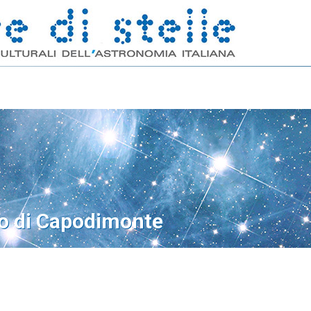
o di Capodimonte