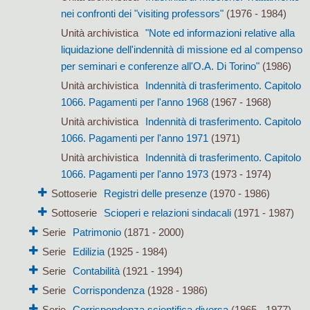
nei confronti dei "visiting professors"
(1976 - 1984)
Unità archivistica
"Note ed informazioni relative alla
liquidazione dell'indennità di missione ed al compenso
per seminari e conferenze all'O.A. Di Torino"
(1986)
Unità archivistica
Indennità di trasferimento. Capitolo
1066. Pagamenti per l'anno 1968
(1967 - 1968)
Unità archivistica
Indennità di trasferimento. Capitolo
1066. Pagamenti per l'anno 1971
(1971)
Unità archivistica
Indennità di trasferimento. Capitolo
1066. Pagamenti per l'anno 1973
(1973 - 1974)
Sottoserie
Registri delle presenze
(1970 - 1986)
Sottoserie
Scioperi e relazioni sindacali
(1971 - 1987)
Serie
Patrimonio
(1871 - 2000)
Serie
Edilizia
(1925 - 1984)
Serie
Contabilità
(1921 - 1994)
Serie
Corrispondenza
(1928 - 1986)
Serie
Corrispondenza scientifica diversa
(1965 - 1977)