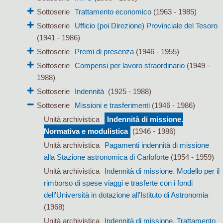
Sottoserie
Trattamento economico
(1963 - 1985)
Sottoserie
Ufficio (poi Direzione) Provinciale del Tesoro
(1941 - 1986)
Sottoserie
Premi di presenza
(1946 - 1955)
Sottoserie
Compensi per lavoro straordinario
(1949 -
1988)
Sottoserie
Indennità
(1925 - 1988)
Sottoserie
Missioni e trasferimenti
(1946 - 1986)
Unità archivistica
Indennità di missione.
Normativa e modulistica
(1946 - 1986)
Unità archivistica
Pagamenti indennità di missione
alla Stazione astronomica di Carloforte
(1954 - 1959)
Unità archivistica
Indennità di missione. Modello per il
rimborso di spese viaggi e trasferte con i fondi
dell'Università in dotazione all'Istituto di Astronomia
(1968)
Unità archivistica
Indennità di missione. Trattamento