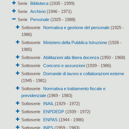
Serie
Biblioteca
(1935 - 1999)
Serie
Archivio
(1946 - 1971)
Serie
Personale
(1925 - 1988)
Sottoserie
Normativa e gestione del personale
(1925 -
1986)
Sottoserie
Ministero della Pubblica Istruzione
(1926 -
1985)
Sottoserie
Abilitazioni alla libera docenza
(1950 - 1968)
Sottoserie
Concorsi e assunzioni
(1939 - 1986)
Sottoserie
Domande di lavoro e collaborazioni esterne
(1945 - 1981)
Sottoserie
Normativa e trattamento fiscale e
previdenziale
(1969 - 1983)
Sottoserie
INAIL
(1929 - 1972)
Sottoserie
ENPDEDP
(1939 - 1972)
Sottoserie
ENPAS
(1944 - 1986)
Sottoserie
INPS
(1959 - 1983)