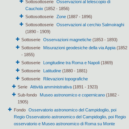
Sottosottoserie
Osservazioni al telescopio di
Cauchoix
(1852 - 1856)
Sottosottoserie
Zone
(1887 - 1896)
Sottosottoserie
Osservazioni al cerchio Salmoiraghi
(1890 - 1909)
Sottoserie
Osservazioni magnetiche
(1853 - 1893)
Sottoserie
Misurazioni geodesiche della via Appia
(1852
- 1855)
Sottoserie
Longitudine tra Roma e Napoli
(1869)
Sottoserie
Latitudine
(1880 - 1881)
Sottoserie
Rilevazioni topografiche
Serie
Attività amministrativa
(1891 - 1923)
Sub-fondo
Museo astronomico e copernicano
(1882 -
1905)
Fondo
Osservatorio astronomico del Campidoglio, poi
Regio Osservatorio astronomico del Campidoglio, poi Regio
osservatorio e Museo astronomico di Roma su Monte