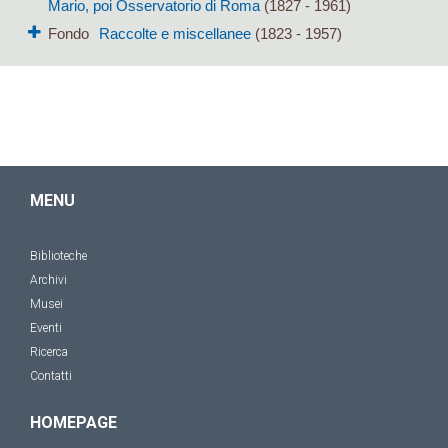
Mario, poi Osservatorio di Roma
(1827 - 1961)
Fondo
Raccolte e miscellanee
(1823 - 1957)
MENU
Biblioteche
Archivi
Musei
Eventi
Ricerca
Contatti
HOMEPAGE