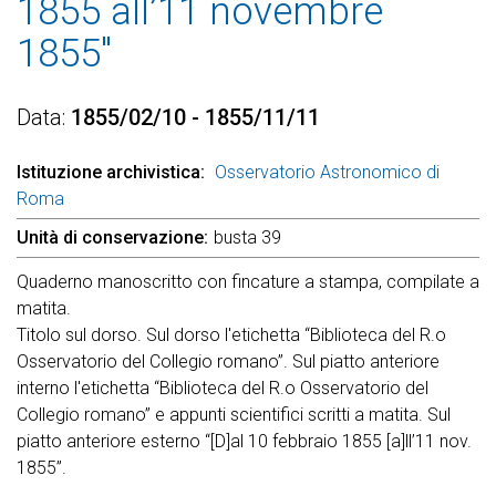
1855 all’11 novembre
1855"
Data
1855/02/10 - 1855/11/11
Istituzione archivistica
Osservatorio Astronomico di
Roma
Unità di conservazione
busta 39
Quaderno manoscritto con fincature a stampa, compilate a
matita.
Titolo sul dorso. Sul dorso l'etichetta “Biblioteca del R.o
Osservatorio del Collegio romano”. Sul piatto anteriore
interno l'etichetta “Biblioteca del R.o Osservatorio del
Collegio romano” e appunti scientifici scritti a matita. Sul
piatto anteriore esterno “[D]al 10 febbraio 1855 [a]ll’11 nov.
1855”.