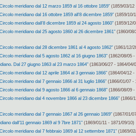
Circolo meridiano dal 12 marzo 1859 al 16 ottobre 1859"
(1859/03/12 
Circolo meridiano dal 16 ottobre 1859 all'8 dicembre 1859"
(1859/10/1
Circolo meridiano dall'8 dicembre 1859 al 24 agosto 1860"
(1859/12/0
 Circolo meridiano dal 25 agosto 1860 al 26 dicembre 1861"
(1860/08/
Circolo meridiano dal 28 dicembre 1861 al 4 agosto 1862"
(1861/12/28
Circolo meridiano dal 5 agosto 1862 al 16 giugno 1863"
(1862/08/05 -
idiano. Dal 27 giugno 1863 al 23 marzo 1864"
(1863/06/27 - 1864/04/
Circolo meridiano dal 12 aprile 1864 al 3 gennaio 1866"
(1864/04/12 -
Circolo meridiano dal 7 gennaio 1866 al 31 luglio 1866"
(1866/01/07 - 
Circolo meridiano dal 9 agosto 1866 al 6 gennaio 1868"
(1866/08/09 -
 Circolo meridiano dal 4 novembre 1866 al 23 dicembre 1866"
(1866/1
Circolo meridiano dal 7 gennaio 1867 al 26 gennaio 1869"
(1867/01/07
diano dall’11 gennaio 1869 al 9 7bre 1871"
(1869/01/11 - 1871/09/10)
Circolo meridiano dal 7 febbraio 1869 al 12 settembre 1871"
(1869/02/