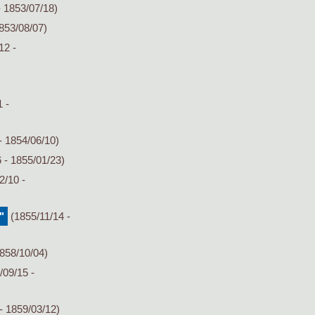
- 1853/07/18)
853/08/07)
12 -
 -
- 1854/06/10)
 - 1855/01/23)
2/10 -
"
(1855/11/14 -
858/10/04)
/09/15 -
- 1859/03/12)