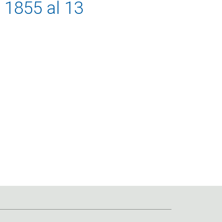
 1855 al 13