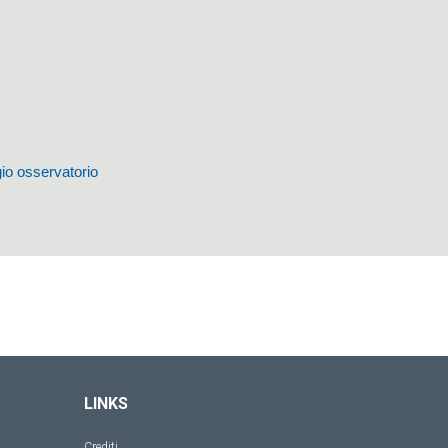
io osservatorio
LINKS
Crediti