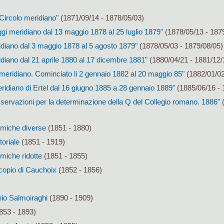
Circolo meridiano"
(1871/09/14 - 1878/05/03)
gi meridiano dal 13 maggio 1878 al 25 luglio 1879"
(1878/05/13 - 187
idiano dal 3 maggio 1878 al 5 agosto 1879"
(1878/05/03 - 1879/08/05)
diano dal 21 aprile 1880 al 17 dicembre 1881"
(1880/04/21 - 1881/12/
meridiano. Cominciato li 2 gennaio 1882 al 20 maggio 85"
(1882/01/02
idiano di Ertel dal 16 giugno 1885 a 28 gennaio 1889"
(1885/06/16 - 
servazioni per la determinazione della Q del Collegio romano. 1886"
(
omiche diverse
(1851 - 1880)
toriale
(1851 - 1919)
miche ridotte
(1851 - 1855)
copio di Cauchoix
(1852 - 1856)
hio Salmoiraghi
(1890 - 1909)
853 - 1893)