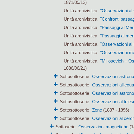
1871/09/12)
Unità archivistica
"Osservazioni al 
Unità archivistica
"Confronti passag
Unità archivistica
"Passaggi al Mer
Unità archivistica
"Passaggi al meri
Unità archivistica
"Osservazioni al 
Unità archivistica
"Osservazioni mer
Unità archivistica
"Millosevich – Os
1886/06/21)
Sottosottoserie
Osservazioni astron
Sottosottoserie
Osservazioni all'equa
Sottosottoserie
Osservazioni astrono
Sottosottoserie
Osservazioni al teles
Sottosottoserie
Zone
(1887 - 1896)
Sottosottoserie
Osservazioni al cerc
Sottoserie
Osservazioni magnetiche
(1