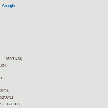
l Collegio
 - 1850/11/23)
/24 -
28 -
06/07)
52/08/11)
 - 1853/01/06)