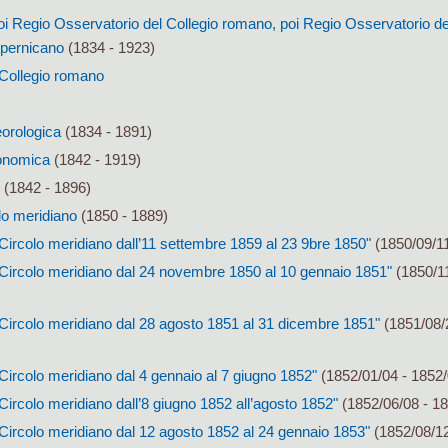
oi Regio Osservatorio del Collegio romano, poi Regio Osservatorio de
pernicano
(1834 - 1923)
l Collegio romano
eorologica
(1834 - 1891)
ronomica
(1842 - 1919)
(1842 - 1896)
lo meridiano
(1850 - 1889)
Circolo meridiano dall’11 settembre 1859 al 23 9bre 1850"
(1850/09/11
 Circolo meridiano dal 24 novembre 1850 al 10 gennaio 1851"
(1850/11
 Circolo meridiano dal 28 agosto 1851 al 31 dicembre 1851"
(1851/08/
Circolo meridiano dal 4 gennaio al 7 giugno 1852"
(1852/01/04 - 1852/
Circolo meridiano dall’8 giugno 1852 all’agosto 1852"
(1852/06/08 - 18
Circolo meridiano dal 12 agosto 1852 al 24 gennaio 1853"
(1852/08/12