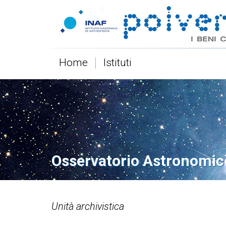
Home
Istituti
Osservatorio Astronomic
Unità archivistica