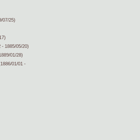
9/07/25)
17)
 - 1885/05/20)
1889/01/28)
1886/01/01 -