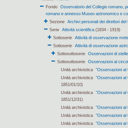
Fondo
Osservatorio del Collegio romano, p
romano e annesso Museo astronomico e co
Sezione
Archivi personali dei direttori de
Serie
Attività scientifica
(1834 - 1919)
Sottoserie
Attività di osservazione met
Sottoserie
Attività di osservazione ast
Sottosottoserie
Osservazioni di stelle
Sottosottoserie
Osservazioni al circo
Unità archivistica
"Osservazioni al 
Unità archivistica
"Osservazioni al
1851/01/10)
Unità archivistica
"Osservazioni al
1851/12/31)
Unità archivistica
"Osservazioni al 
Unità archivistica
"Osservazioni al 
Unità archivistica
"Osservazioni al 