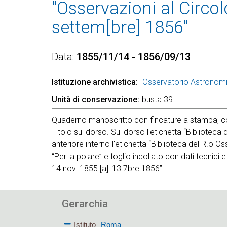
"Osservazioni al Circ
settem[bre] 1856"
Data
1855/11/14 - 1856/09/13
Istituzione archivistica
Osservatorio Astronom
Unità di conservazione
busta 39
Quaderno manoscritto con fincature a stampa, co
Titolo sul dorso. Sul dorso l'etichetta “Biblioteca
anteriore interno l'etichetta “Biblioteca del R.o O
“Per la polare” e foglio incollato con dati tecnici e
14 nov. 1855 [a]l 13 7bre 1856”.
Gerarchia
Istituto
Roma