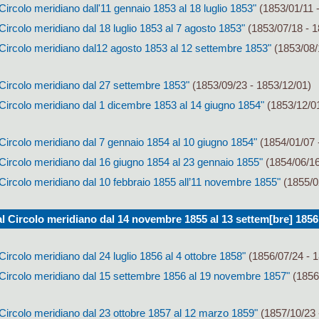
Circolo meridiano dall'11 gennaio 1853 al 18 luglio 1853"
(1853/01/11 
Circolo meridiano dal 18 luglio 1853 al 7 agosto 1853"
(1853/07/18 - 1
 Circolo meridiano dal12 agosto 1853 al 12 settembre 1853"
(1853/08/
 Circolo meridiano dal 27 settembre 1853"
(1853/09/23 - 1853/12/01)
Circolo meridiano dal 1 dicembre 1853 al 14 giugno 1854"
(1853/12/01
Circolo meridiano dal 7 gennaio 1854 al 10 giugno 1854"
(1854/01/07 
Circolo meridiano dal 16 giugno 1854 al 23 gennaio 1855"
(1854/06/16
Circolo meridiano dal 10 febbraio 1855 all’11 novembre 1855"
(1855/0
l Circolo meridiano dal 14 novembre 1855 al 13 settem[bre] 1856
Circolo meridiano dal 24 luglio 1856 al 4 ottobre 1858"
(1856/07/24 - 1
 Circolo meridiano dal 15 settembre 1856 al 19 novembre 1857"
(1856
Circolo meridiano dal 23 ottobre 1857 al 12 marzo 1859"
(1857/10/23 