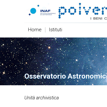
Home
Istituti
Osservatorio Astronomic
Unità archivistica