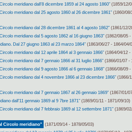
Circolo meridiano dall'8 dicembre 1859 al 24 agosto 1860"
(1859/12/0
 Circolo meridiano dal 25 agosto 1860 al 26 dicembre 1861"
(1860/08/
Circolo meridiano dal 28 dicembre 1861 al 4 agosto 1862"
(1861/12/28
Circolo meridiano dal 5 agosto 1862 al 16 giugno 1863"
(1862/08/05 -
idiano. Dal 27 giugno 1863 al 23 marzo 1864"
(1863/06/27 - 1864/04/
Circolo meridiano dal 12 aprile 1864 al 3 gennaio 1866"
(1864/04/12 -
Circolo meridiano dal 7 gennaio 1866 al 31 luglio 1866"
(1866/01/07 - 
Circolo meridiano dal 9 agosto 1866 al 6 gennaio 1868"
(1866/08/09 -
 Circolo meridiano dal 4 novembre 1866 al 23 dicembre 1866"
(1866/1
Circolo meridiano dal 7 gennaio 1867 al 26 gennaio 1869"
(1867/01/07
diano dall’11 gennaio 1869 al 9 7bre 1871"
(1869/01/11 - 1871/09/10)
Circolo meridiano dal 7 febbraio 1869 al 12 settembre 1871"
(1869/02/
l Circolo meridiano"
(1871/09/14 - 1878/05/03)