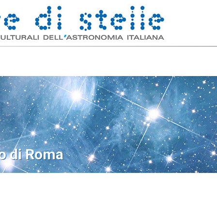
o di Roma