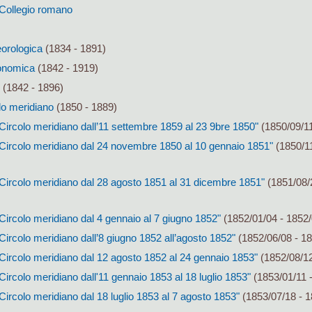
l Collegio romano
eorologica
(1834 - 1891)
ronomica
(1842 - 1919)
(1842 - 1896)
lo meridiano
(1850 - 1889)
Circolo meridiano dall’11 settembre 1859 al 23 9bre 1850"
(1850/09/11
 Circolo meridiano dal 24 novembre 1850 al 10 gennaio 1851"
(1850/11
 Circolo meridiano dal 28 agosto 1851 al 31 dicembre 1851"
(1851/08/
Circolo meridiano dal 4 gennaio al 7 giugno 1852"
(1852/01/04 - 1852/
Circolo meridiano dall’8 giugno 1852 all’agosto 1852"
(1852/06/08 - 18
Circolo meridiano dal 12 agosto 1852 al 24 gennaio 1853"
(1852/08/12
Circolo meridiano dall'11 gennaio 1853 al 18 luglio 1853"
(1853/01/11 
Circolo meridiano dal 18 luglio 1853 al 7 agosto 1853"
(1853/07/18 - 1