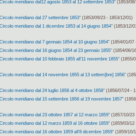
 Circolo meridiano dal12 agosto 1853 al 12 settembre 1853"
(1853/08/
 Circolo meridiano dal 27 settembre 1853"
(1853/09/23 - 1853/12/01)
Circolo meridiano dal 1 dicembre 1853 al 14 giugno 1854"
(1853/12/01
Circolo meridiano dal 7 gennaio 1854 al 10 giugno 1854"
(1854/01/07 
Circolo meridiano dal 16 giugno 1854 al 23 gennaio 1855"
(1854/06/16
Circolo meridiano dal 10 febbraio 1855 all’11 novembre 1855"
(1855/0
 Circolo meridiano dal 14 novembre 1855 al 13 settem[bre] 1856"
(185
Circolo meridiano dal 24 luglio 1856 al 4 ottobre 1858"
(1856/07/24 - 1
 Circolo meridiano dal 15 settembre 1856 al 19 novembre 1857"
(1856
Circolo meridiano dal 23 ottobre 1857 al 12 marzo 1859"
(1857/10/23 
Circolo meridiano dal 12 marzo 1859 al 16 ottobre 1859"
(1859/03/12 
Circolo meridiano dal 16 ottobre 1859 all'8 dicembre 1859"
(1859/10/1