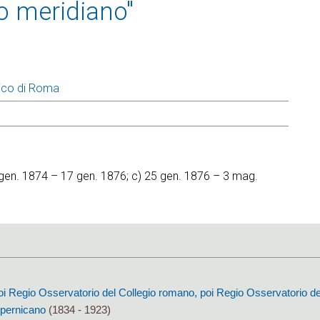
lo meridiano"
ico di Roma
19 gen. 1874 – 17 gen. 1876; c) 25 gen. 1876 – 3 mag.
oi Regio Osservatorio del Collegio romano, poi Regio Osservatorio de
pernicano
(1834 - 1923)