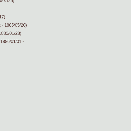
9/07/25)
17)
 - 1885/05/20)
1889/01/28)
1886/01/01 -