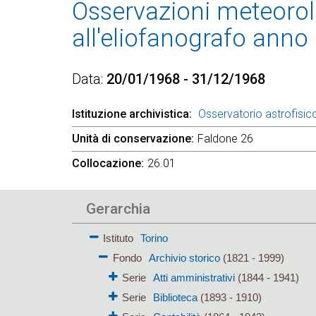
Osservazioni meteorolo
all'eliofanografo anno
Data
20/01/1968 - 31/12/1968
Istituzione archivistica
Osservatorio astrofisico
Unità di conservazione
Faldone 26
Collocazione
26.01
Gerarchia
Istituto
Torino
Fondo
Archivio storico
(1821 - 1999)
Serie
Atti amministrativi
(1844 - 1941)
Serie
Biblioteca
(1893 - 1910)