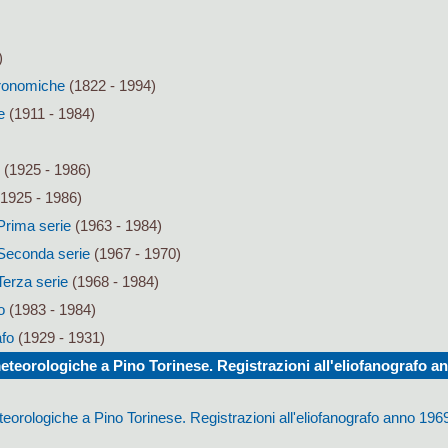
)
tronomiche
(1822 - 1994)
e
(1911 - 1984)
(1925 - 1986)
1925 - 1986)
 Prima serie
(1963 - 1984)
. Seconda serie
(1967 - 1970)
 Terza serie
(1968 - 1984)
o
(1983 - 1984)
afo
(1929 - 1931)
teorologiche a Pino Torinese. Registrazioni all'eliofanografo a
orologiche a Pino Torinese. Registrazioni all'eliofanografo anno 196