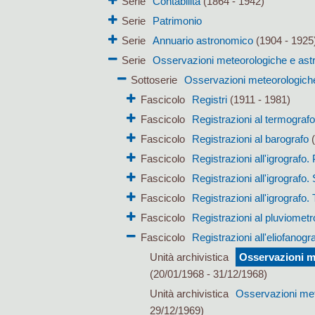
Serie
Contabilità
(1864 - 1942)
Serie
Patrimonio
Serie
Annuario astronomico
(1904 - 1925
Serie
Osservazioni meteorologiche e as
Sottoserie
Osservazioni meteorologich
Fascicolo
Registri
(1911 - 1981)
Fascicolo
Registrazioni al termografo
Fascicolo
Registrazioni al barografo
(
Fascicolo
Registrazioni all'igrografo.
Fascicolo
Registrazioni all'igrografo
Fascicolo
Registrazioni all'igrografo.
Fascicolo
Registrazioni al pluviometr
Fascicolo
Registrazioni all'eliofanogr
Unità archivistica
Osservazioni me
(20/01/1968 - 31/12/1968)
Unità archivistica
Osservazioni mete
29/12/1969)