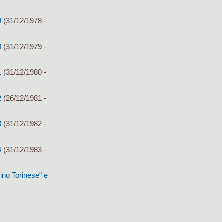
9
(31/12/1978 -
0
(31/12/1979 -
1
(31/12/1980 -
2
(26/12/1981 -
3
(31/12/1982 -
4
(31/12/1983 -
ino Torinese" e