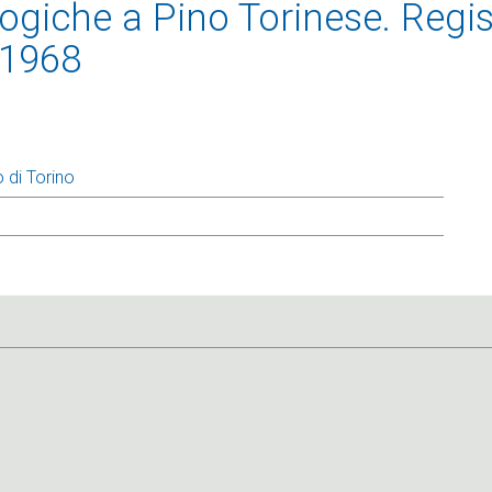
giche a Pino Torinese. Regis
 1968
 di Torino