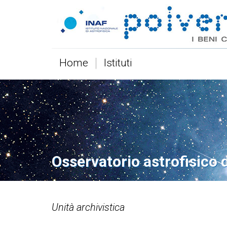
Home
Istituti
Osservatorio astrofisico 
Unità archivistica