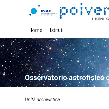
Home
Istituti
Osservatorio astrofisico 
Unità archivistica