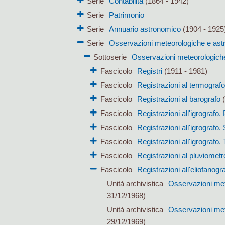
Serie
Contabilità
(1864 - 1942)
Serie
Patrimonio
Serie
Annuario astronomico
(1904 - 1925
Serie
Osservazioni meteorologiche e as
Sottoserie
Osservazioni meteorologich
Fascicolo
Registri
(1911 - 1981)
Fascicolo
Registrazioni al termografo
Fascicolo
Registrazioni al barografo
(
Fascicolo
Registrazioni all'igrografo.
Fascicolo
Registrazioni all'igrografo
Fascicolo
Registrazioni all'igrografo.
Fascicolo
Registrazioni al pluviometr
Fascicolo
Registrazioni all'eliofanogr
Unità archivistica
Osservazioni mete
31/12/1968)
Unità archivistica
Osservazioni mete
29/12/1969)