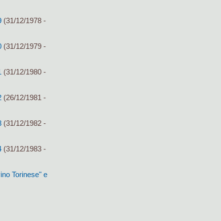
9
(31/12/1978 -
0
(31/12/1979 -
1
(31/12/1980 -
2
(26/12/1981 -
3
(31/12/1982 -
4
(31/12/1983 -
ino Torinese" e