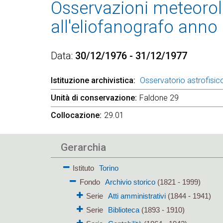
Osservazioni meteorolo
all'eliofanografo anno
Data
30/12/1976 - 31/12/1977
Istituzione archivistica
Osservatorio astrofisico
Unità di conservazione
Faldone 29
Collocazione
29.01
Gerarchia
Istituto
Torino
Fondo
Archivio storico
(1821 - 1999)
Serie
Atti amministrativi
(1844 - 1941)
Serie
Biblioteca
(1893 - 1910)