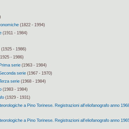
)
tronomiche
(1822 - 1994)
e
(1911 - 1984)
(1925 - 1986)
1925 - 1986)
 Prima serie
(1963 - 1984)
. Seconda serie
(1967 - 1970)
 Terza serie
(1968 - 1984)
o
(1983 - 1984)
afo
(1929 - 1931)
orologiche a Pino Torinese. Registrazioni all'eliofanografo anno 196
orologiche a Pino Torinese. Registrazioni all'eliofanografo anno 196