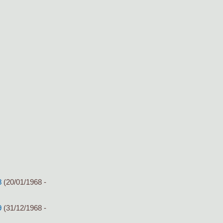
8
(20/01/1968 -
9
(31/12/1968 -