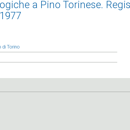
giche a Pino Torinese. Regis
 1977
 di Torino