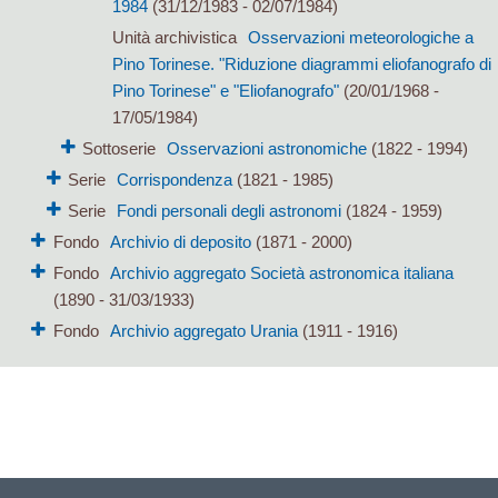
1984
(31/12/1983 - 02/07/1984)
Unità archivistica
Osservazioni meteorologiche a
Pino Torinese. "Riduzione diagrammi eliofanografo di
Pino Torinese" e "Eliofanografo"
(20/01/1968 -
17/05/1984)
Sottoserie
Osservazioni astronomiche
(1822 - 1994)
Serie
Corrispondenza
(1821 - 1985)
Serie
Fondi personali degli astronomi
(1824 - 1959)
Fondo
Archivio di deposito
(1871 - 2000)
Fondo
Archivio aggregato Società astronomica italiana
(1890 - 31/03/1933)
Fondo
Archivio aggregato Urania
(1911 - 1916)