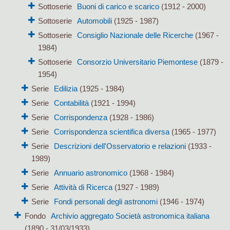
Sottoserie
Buoni di carico e scarico
(1912 - 2000)
Sottoserie
Automobili
(1925 - 1987)
Sottoserie
Consiglio Nazionale delle Ricerche
(1967 -
1984)
Sottoserie
Consorzio Universitario Piemontese
(1879 -
1954)
Serie
Edilizia
(1925 - 1984)
Serie
Contabilità
(1921 - 1994)
Serie
Corrispondenza
(1928 - 1986)
Serie
Corrispondenza scientifica diversa
(1965 - 1977)
Serie
Descrizioni dell'Osservatorio e relazioni
(1933 -
1989)
Serie
Annuario astronomico
(1968 - 1984)
Serie
Attività di Ricerca
(1927 - 1989)
Serie
Fondi personali degli astronomi
(1946 - 1974)
Fondo
Archivio aggregato Società astronomica italiana
(1890 - 31/03/1933)