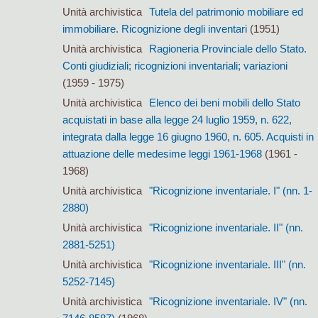
Unità archivistica
Tutela del patrimonio mobiliare ed
immobiliare. Ricognizione degli inventari
(1951)
Unità archivistica
Ragioneria Provinciale dello Stato.
Conti giudiziali; ricognizioni inventariali; variazioni
(1959 - 1975)
Unità archivistica
Elenco dei beni mobili dello Stato
acquistati in base alla legge 24 luglio 1959, n. 622,
integrata dalla legge 16 giugno 1960, n. 605. Acquisti in
attuazione delle medesime leggi 1961-1968
(1961 -
1968)
Unità archivistica
"Ricognizione inventariale. I" (nn. 1-
2880)
Unità archivistica
"Ricognizione inventariale. II" (nn.
2881-5251)
Unità archivistica
"Ricognizione inventariale. III" (nn.
5252-7145)
Unità archivistica
"Ricognizione inventariale. IV" (nn.