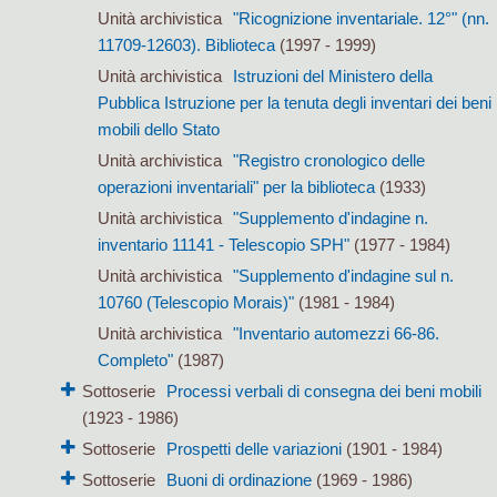
Unità archivistica
"Ricognizione inventariale. 12°" (nn.
11709-12603). Biblioteca
(1997 - 1999)
Unità archivistica
Istruzioni del Ministero della
Pubblica Istruzione per la tenuta degli inventari dei beni
mobili dello Stato
Unità archivistica
"Registro cronologico delle
operazioni inventariali" per la biblioteca
(1933)
Unità archivistica
"Supplemento d'indagine n.
inventario 11141 - Telescopio SPH"
(1977 - 1984)
Unità archivistica
"Supplemento d'indagine sul n.
10760 (Telescopio Morais)"
(1981 - 1984)
Unità archivistica
"Inventario automezzi 66-86.
Completo"
(1987)
Sottoserie
Processi verbali di consegna dei beni mobili
(1923 - 1986)
Sottoserie
Prospetti delle variazioni
(1901 - 1984)
Sottoserie
Buoni di ordinazione
(1969 - 1986)