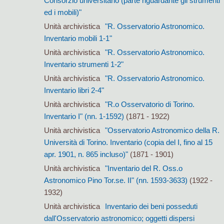
Consorzio universitario (parte riguardante gli strumenti
ed i mobili)"
Unità archivistica
"R. Osservatorio Astronomico.
Inventario mobili 1-1"
Unità archivistica
"R. Osservatorio Astronomico.
Inventario strumenti 1-2"
Unità archivistica
"R. Osservatorio Astronomico.
Inventario libri 2-4"
Unità archivistica
"R.o Osservatorio di Torino.
Inventario I" (nn. 1-1592)
(1871 - 1922)
Unità archivistica
"Osservatorio Astronomico della R.
Università di Torino. Inventario (copia del I, fino al 15
apr. 1901, n. 865 incluso)"
(1871 - 1901)
Unità archivistica
"Inventario del R. Oss.o
Astronomico Pino Tor.se. II" (nn. 1593-3633)
(1922 -
1932)
Unità archivistica
Inventario dei beni posseduti
dall'Osservatorio astronomico; oggetti dispersi