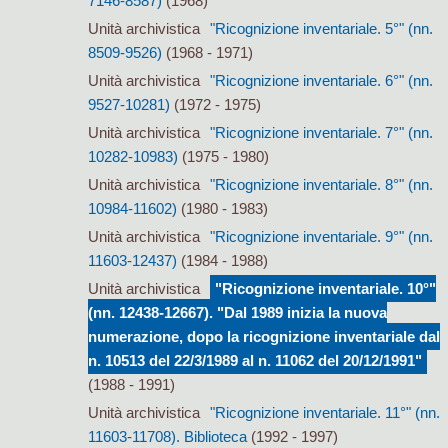
7146-8587)
(1968)
Unità archivistica
"Ricognizione inventariale. 5°" (nn.
8509-9526)
(1968 - 1971)
Unità archivistica
"Ricognizione inventariale. 6°" (nn.
9527-10281)
(1972 - 1975)
Unità archivistica
"Ricognizione inventariale. 7°" (nn.
10282-10983)
(1975 - 1980)
Unità archivistica
"Ricognizione inventariale. 8°" (nn.
10984-11602)
(1980 - 1983)
Unità archivistica
"Ricognizione inventariale. 9°" (nn.
11603-12437)
(1984 - 1988)
Unità archivistica
"Ricognizione inventariale. 10°"
(nn. 12438-12667). "Dal 1989 inizia la nuova
numerazione, dopo la ricognizione inventariale dal
n. 10513 del 22/3/1989 al n. 11062 del 20/12/1991"
(1988 - 1991)
Unità archivistica
"Ricognizione inventariale. 11°" (nn.
11603-11708). Biblioteca
(1992 - 1997)