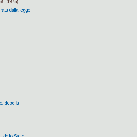
9 - 1975)
grata dalla legge
e, dopo la
li dello Stato