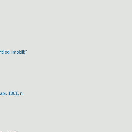
i ed i mobili)"
apr. 1901, n.