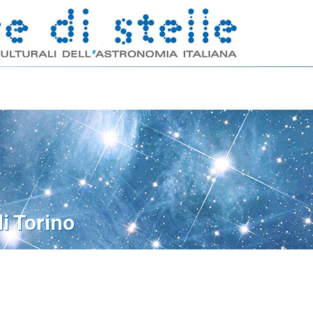
di Torino