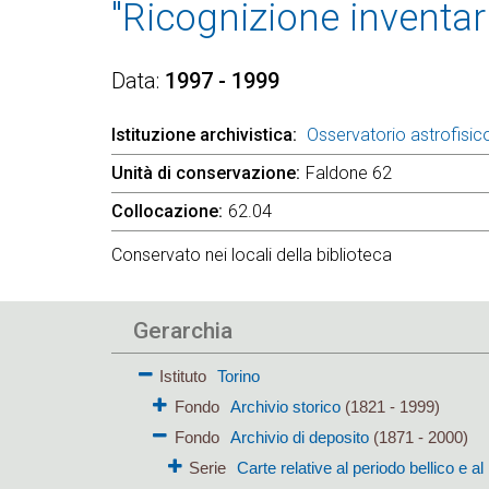
"Ricognizione inventari
Data
1997 - 1999
Istituzione archivistica
Osservatorio astrofisico
Unità di conservazione
Faldone 62
Collocazione
62.04
Conservato nei locali della biblioteca
Gerarchia
Istituto
Torino
Fondo
Archivio storico
(1821 - 1999)
Fondo
Archivio di deposito
(1871 - 2000)
Serie
Carte relative al periodo bellico e 