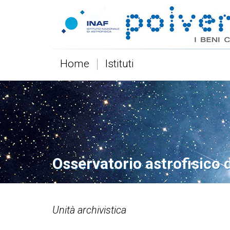
Home
Istituti
Osservatorio astrofisico 
Unità archivistica