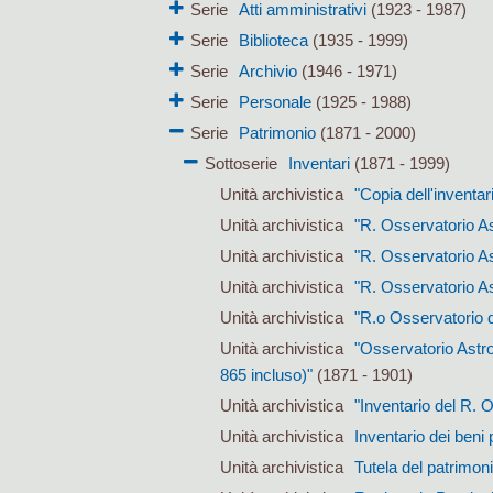
Serie
Atti amministrativi
(1923 - 1987)
Serie
Biblioteca
(1935 - 1999)
Serie
Archivio
(1946 - 1971)
Serie
Personale
(1925 - 1988)
Serie
Patrimonio
(1871 - 2000)
Sottoserie
Inventari
(1871 - 1999)
Unità archivistica
"Copia dell'inventar
Unità archivistica
"R. Osservatorio As
Unità archivistica
"R. Osservatorio As
Unità archivistica
"R. Osservatorio As
Unità archivistica
"R.o Osservatorio di
Unità archivistica
"Osservatorio Astron
865 incluso)"
(1871 - 1901)
Unità archivistica
"Inventario del R. 
Unità archivistica
Inventario dei beni
Unità archivistica
Tutela del patrimon