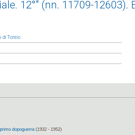
ale. 12°" (nn. 11709-12603). 
 di Torino
al primo dopoguerra
(1932 - 1952)