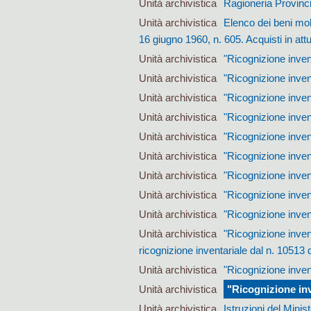
Unità archivistica
Ragioneria Provincial
Unità archivistica
Elenco dei beni mobi
16 giugno 1960, n. 605. Acquisti in a
Unità archivistica
"Ricognizione invent
Unità archivistica
"Ricognizione invent
Unità archivistica
"Ricognizione invent
Unità archivistica
"Ricognizione inven
Unità archivistica
"Ricognizione inven
Unità archivistica
"Ricognizione inven
Unità archivistica
"Ricognizione inven
Unità archivistica
"Ricognizione inven
Unità archivistica
"Ricognizione inven
Unità archivistica
"Ricognizione inven
ricognizione inventariale dal n. 10513 
Unità archivistica
"Ricognizione inven
Unità archivistica
"Ricognizione inv
Unità archivistica
Istruzioni del Minis