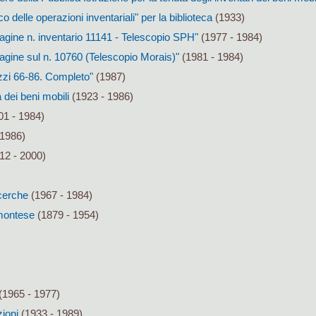
o delle operazioni inventariali" per la biblioteca
(1933)
agine n. inventario 11141 - Telescopio SPH"
(1977 - 1984)
agine sul n. 10760 (Telescopio Morais)"
(1981 - 1984)
zzi 66-86. Completo"
(1987)
 dei beni mobili
(1923 - 1986)
01 - 1984)
 1986)
12 - 2000)
icerche
(1967 - 1984)
emontese
(1879 - 1954)
(1965 - 1977)
zioni
(1933 - 1989)