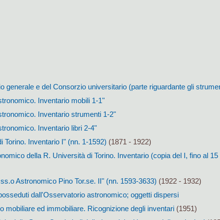
io generale e del Consorzio universitario (parte riguardante gli strument
tronomico. Inventario mobili 1-1"
tronomico. Inventario strumenti 1-2"
tronomico. Inventario libri 2-4"
 Torino. Inventario I" (nn. 1-1592)
(1871 - 1922)
omico della R. Università di Torino. Inventario (copia del I, fino al 15 
Oss.o Astronomico Pino Tor.se. II" (nn. 1593-3633)
(1922 - 1932)
 posseduti dall'Osservatorio astronomico; oggetti dispersi
io mobiliare ed immobiliare. Ricognizione degli inventari
(1951)