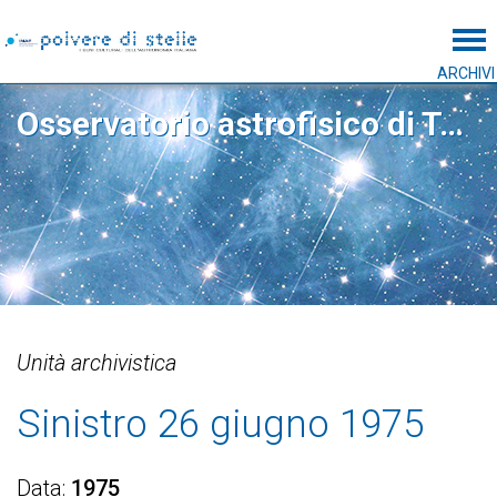
Tog
ARCHIVI
Osservatorio astrofisico di Torino
Unità archivistica
Sinistro 26 giugno 1975
Data
1975