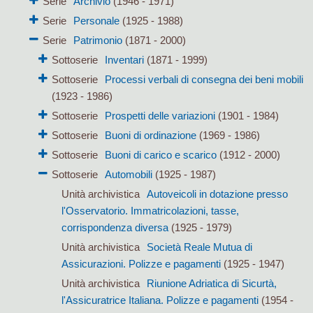
Serie
Archivio
(1946 - 1971)
Serie
Personale
(1925 - 1988)
Serie
Patrimonio
(1871 - 2000)
Sottoserie
Inventari
(1871 - 1999)
Sottoserie
Processi verbali di consegna dei beni mobili
(1923 - 1986)
Sottoserie
Prospetti delle variazioni
(1901 - 1984)
Sottoserie
Buoni di ordinazione
(1969 - 1986)
Sottoserie
Buoni di carico e scarico
(1912 - 2000)
Sottoserie
Automobili
(1925 - 1987)
Unità archivistica
Autoveicoli in dotazione presso
l'Osservatorio. Immatricolazioni, tasse,
corrispondenza diversa
(1925 - 1979)
Unità archivistica
Società Reale Mutua di
Assicurazioni. Polizze e pagamenti
(1925 - 1947)
Unità archivistica
Riunione Adriatica di Sicurtà,
l'Assicuratrice Italiana. Polizze e pagamenti
(1954 -