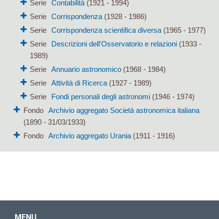
Serie
Contabilità
(1921 - 1994)
Serie
Corrispondenza
(1928 - 1986)
Serie
Corrispondenza scientifica diversa
(1965 - 1977)
Serie
Descrizioni dell'Osservatorio e relazioni
(1933 -
1989)
Serie
Annuario astronomico
(1968 - 1984)
Serie
Attività di Ricerca
(1927 - 1989)
Serie
Fondi personali degli astronomi
(1946 - 1974)
Fondo
Archivio aggregato Società astronomica italiana
(1890 - 31/03/1933)
Fondo
Archivio aggregato Urania
(1911 - 1916)
MENU