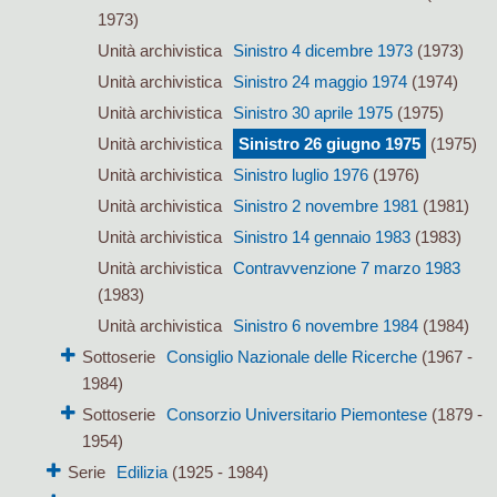
1973)
Unità archivistica
Sinistro 4 dicembre 1973
(1973)
Unità archivistica
Sinistro 24 maggio 1974
(1974)
Unità archivistica
Sinistro 30 aprile 1975
(1975)
Unità archivistica
Sinistro 26 giugno 1975
(1975)
Unità archivistica
Sinistro luglio 1976
(1976)
Unità archivistica
Sinistro 2 novembre 1981
(1981)
Unità archivistica
Sinistro 14 gennaio 1983
(1983)
Unità archivistica
Contravvenzione 7 marzo 1983
(1983)
Unità archivistica
Sinistro 6 novembre 1984
(1984)
Sottoserie
Consiglio Nazionale delle Ricerche
(1967 -
1984)
Sottoserie
Consorzio Universitario Piemontese
(1879 -
1954)
Serie
Edilizia
(1925 - 1984)