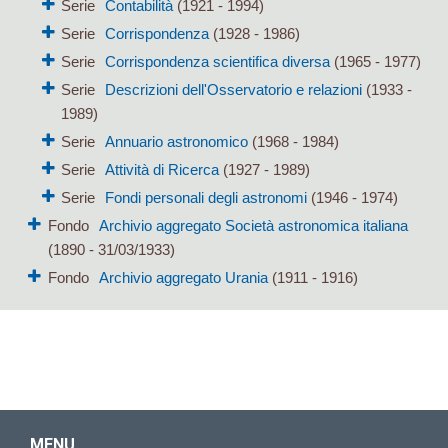
Serie
Contabilità
(1921 - 1994)
Serie
Corrispondenza
(1928 - 1986)
Serie
Corrispondenza scientifica diversa
(1965 - 1977)
Serie
Descrizioni dell'Osservatorio e relazioni
(1933 -
1989)
Serie
Annuario astronomico
(1968 - 1984)
Serie
Attività di Ricerca
(1927 - 1989)
Serie
Fondi personali degli astronomi
(1946 - 1974)
Fondo
Archivio aggregato Società astronomica italiana
(1890 - 31/03/1933)
Fondo
Archivio aggregato Urania
(1911 - 1916)
MENU