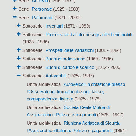
Serie
Archivio
(1946 - 1971)
Serie
Personale
(1925 - 1988)
Serie
Patrimonio
(1871 - 2000)
Sottoserie
Inventari
(1871 - 1999)
Sottoserie
Processi verbali di consegna dei beni mobili
(1923 - 1986)
Sottoserie
Prospetti delle variazioni
(1901 - 1984)
Sottoserie
Buoni di ordinazione
(1969 - 1986)
Sottoserie
Buoni di carico e scarico
(1912 - 2000)
Sottoserie
Automobili
(1925 - 1987)
Unità archivistica
Autoveicoli in dotazione presso
l'Osservatorio. Immatricolazioni, tasse,
corrispondenza diversa
(1925 - 1979)
Unità archivistica
Società Reale Mutua di
Assicurazioni. Polizze e pagamenti
(1925 - 1947)
Unità archivistica
Riunione Adriatica di Sicurtà,
l'Assicuratrice Italiana. Polizze e pagamenti
(1954 -