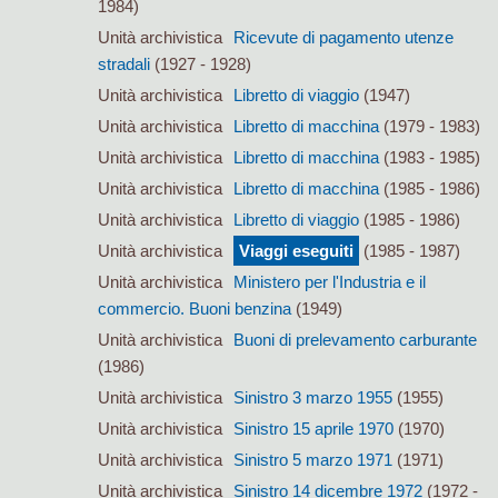
1984)
Unità archivistica
Ricevute di pagamento utenze
stradali
(1927 - 1928)
Unità archivistica
Libretto di viaggio
(1947)
Unità archivistica
Libretto di macchina
(1979 - 1983)
Unità archivistica
Libretto di macchina
(1983 - 1985)
Unità archivistica
Libretto di macchina
(1985 - 1986)
Unità archivistica
Libretto di viaggio
(1985 - 1986)
Unità archivistica
Viaggi eseguiti
(1985 - 1987)
Unità archivistica
Ministero per l'Industria e il
commercio. Buoni benzina
(1949)
Unità archivistica
Buoni di prelevamento carburante
(1986)
Unità archivistica
Sinistro 3 marzo 1955
(1955)
Unità archivistica
Sinistro 15 aprile 1970
(1970)
Unità archivistica
Sinistro 5 marzo 1971
(1971)
Unità archivistica
Sinistro 14 dicembre 1972
(1972 -