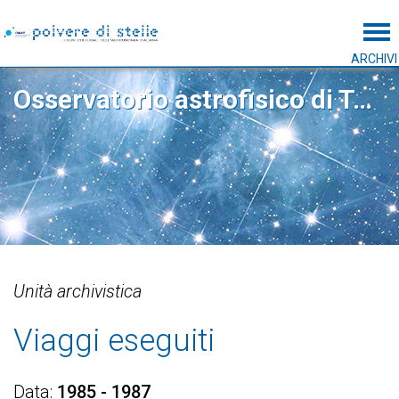
Tog
ARCHIVI
Osservatorio astrofisico di Torino
Unità archivistica
Viaggi eseguiti
Data
1985 - 1987