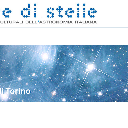
di Torino