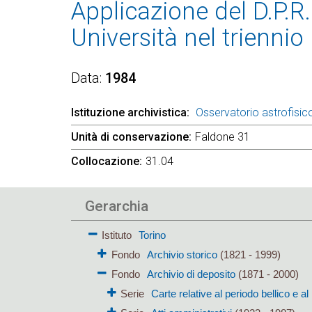
Applicazione del D.P.R.
Università nel trienni
Data
1984
Istituzione archivistica
Osservatorio astrofisico
Unità di conservazione
Faldone 31
Collocazione
31.04
Gerarchia
Istituto
Torino
Fondo
Archivio storico
(1821 - 1999)
Fondo
Archivio di deposito
(1871 - 2000)
Serie
Carte relative al periodo bellico e 