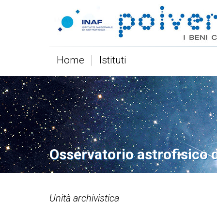
Home
Istituti
Osservatorio astrofisico 
Unità archivistica