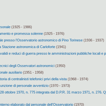
rsonale
(1925 - 1986)
ramento e promessa solenne
(1925 - 1976)
le presso l'Osservatorio astronomico di Pino Torinese
(1936 - 1937)
 Stazione astronomica di Carloforte
(1941)
alidi e reduci di guerra presso le amministrazioni pubbliche locali e p
tecnici degli Osservatori astronomici
(1950)
onale ausiliario
(1951 - 1958)
ia di centralinisti telefonici privi della vista
(1968 - 1974)
unzione di personale avventizio
(1970 - 1973)
28 ottobre 1970, n. 775 integrata dal D.P.R. 31 marzo 1971, n. 276. Qu
nterno elaborato dal personale dell'Osservatorio
(1970)