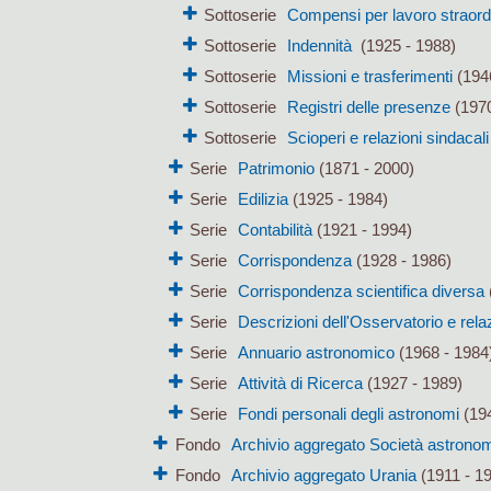
Sottoserie
Compensi per lavoro straord
Sottoserie
Indennità
(1925 - 1988)
Sottoserie
Missioni e trasferimenti
(194
Sottoserie
Registri delle presenze
(1970
Sottoserie
Scioperi e relazioni sindacali
Serie
Patrimonio
(1871 - 2000)
Serie
Edilizia
(1925 - 1984)
Serie
Contabilità
(1921 - 1994)
Serie
Corrispondenza
(1928 - 1986)
Serie
Corrispondenza scientifica diversa
Serie
Descrizioni dell'Osservatorio e rela
Serie
Annuario astronomico
(1968 - 1984
Serie
Attività di Ricerca
(1927 - 1989)
Serie
Fondi personali degli astronomi
(194
Fondo
Archivio aggregato Società astronomi
Fondo
Archivio aggregato Urania
(1911 - 1