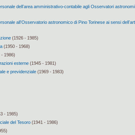
sonale dell'area amministrativo-contabile agli Osservatori astronomici
sonale all'Osservatorio astronomico di Pino Torinese ai sensi dell'art
uzione
(1926 - 1985)
za
(1950 - 1968)
 - 1986)
razioni esterne
(1945 - 1981)
ale e previdenziale
(1969 - 1983)
3 - 1985)
nciale del Tesoro
(1941 - 1986)
955)