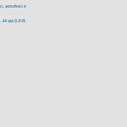
, astrofisici e
. 44 del D.P.R.