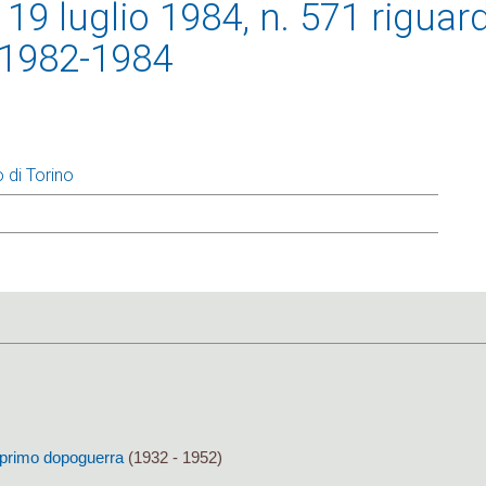
 19 luglio 1984, n. 571 riguar
o 1982-1984
 di Torino
al primo dopoguerra
(1932 - 1952)