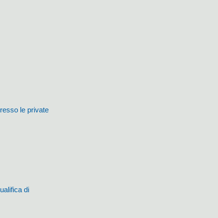
resso le private
alifica di