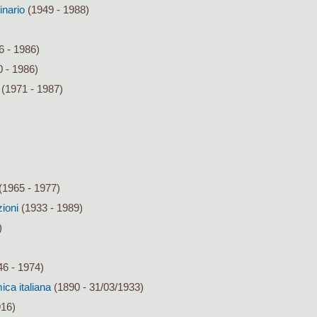
inario
(1949 - 1988)
6 - 1986)
 - 1986)
(1971 - 1987)
(1965 - 1977)
zioni
(1933 - 1989)
)
6 - 1974)
ca italiana
(1890 - 31/03/1933)
916)