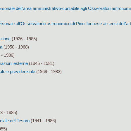
sonale dell'area amministrativo-contabile agli Osservatori astronomici
sonale all'Osservatorio astronomico di Pino Torinese ai sensi dell'art
uzione
(1926 - 1985)
za
(1950 - 1968)
 - 1986)
razioni esterne
(1945 - 1981)
ale e previdenziale
(1969 - 1983)
3 - 1985)
nciale del Tesoro
(1941 - 1986)
955)