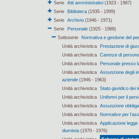
Serie
Atti amministrativi
(1923 - 1987)
Serie
Biblioteca
(1935 - 1999)
Serie
Archivio
(1946 - 1971)
Serie
Personale
(1925 - 1988)
Sottoserie
Normativa e gestione del pe
Unità archivistica
Prestazione di giu
Unità archivistica
Carenze di persona
Unità archivistica
Personale presso la
Unità archivistica
Assunzione degli inv
aziende
(1946 - 1963)
Unità archivistica
Stato giuridico dei 
Unità archivistica
Uniformi per il pers
Unità archivistica
Assunzione obbligator
Unità archivistica
Normative per l'ass
Unità archivistica
Applicazione legge 
diurnista
(1970 - 1976)