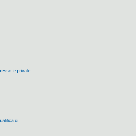
resso le private
alifica di