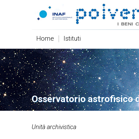
Home
Istituti
Osservatorio astrofisico 
Unità archivistica