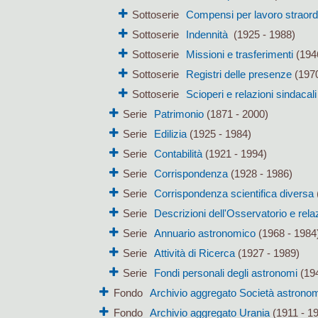
Sottoserie
Compensi per lavoro straord
Sottoserie
Indennità
(1925 - 1988)
Sottoserie
Missioni e trasferimenti
(194
Sottoserie
Registri delle presenze
(1970
Sottoserie
Scioperi e relazioni sindacali
Serie
Patrimonio
(1871 - 2000)
Serie
Edilizia
(1925 - 1984)
Serie
Contabilità
(1921 - 1994)
Serie
Corrispondenza
(1928 - 1986)
Serie
Corrispondenza scientifica diversa
Serie
Descrizioni dell'Osservatorio e rela
Serie
Annuario astronomico
(1968 - 1984
Serie
Attività di Ricerca
(1927 - 1989)
Serie
Fondi personali degli astronomi
(194
Fondo
Archivio aggregato Società astronomi
Fondo
Archivio aggregato Urania
(1911 - 1