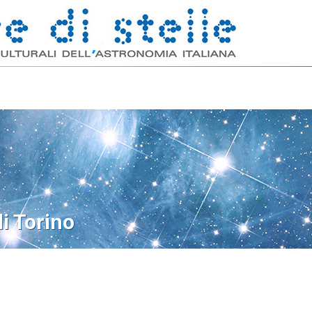
di Torino