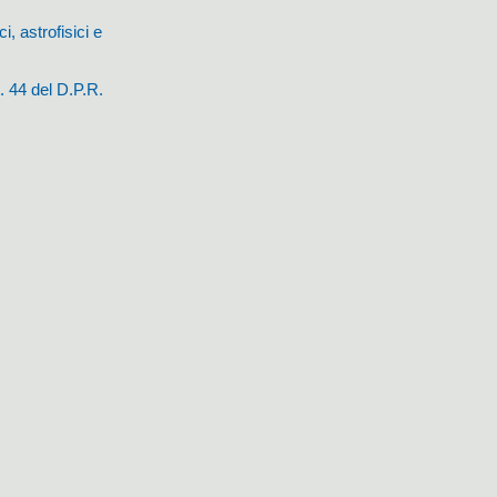
, astrofisici e
. 44 del D.P.R.