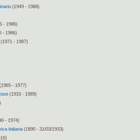
inario
(1949 - 1988)
6 - 1986)
 - 1986)
(1971 - 1987)
(1965 - 1977)
zioni
(1933 - 1989)
)
6 - 1974)
ca italiana
(1890 - 31/03/1933)
916)