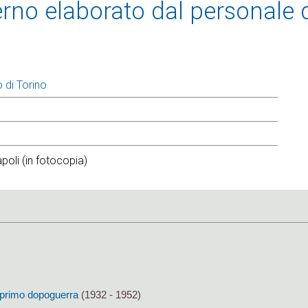
rno elaborato dal personale d
 di Torino
poli (in fotocopia)
al primo dopoguerra
(1932 - 1952)