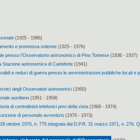
rsonale
(1925 - 1986)
ramento e promessa solenne
(1925 - 1976)
le presso l'Osservatorio astronomico di Pino Torinese
(1936 - 1937)
 Stazione astronomica di Carloforte
(1941)
alidi e reduci di guerra presso le amministrazioni pubbliche locali e p
tecnici degli Osservatori astronomici
(1950)
onale ausiliario
(1951 - 1958)
ia di centralinisti telefonici privi della vista
(1968 - 1974)
unzione di personale avventizio
(1970 - 1973)
28 ottobre 1970, n. 775 integrata dal D.P.R. 31 marzo 1971, n. 276. Qu