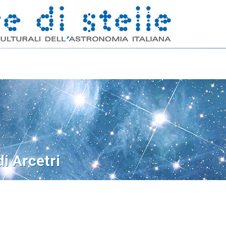
i Arcetri