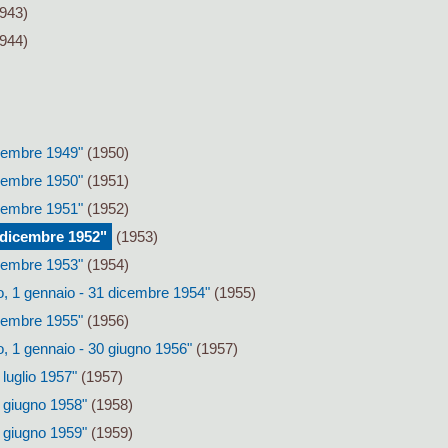
943)
944)
icembre 1949"
(1950)
icembre 1950"
(1951)
icembre 1951"
(1952)
1 dicembre 1952"
(1953)
icembre 1953"
(1954)
o, 1 gennaio - 31 dicembre 1954"
(1955)
icembre 1955"
(1956)
, 1 gennaio - 30 giugno 1956"
(1957)
0 luglio 1957"
(1957)
0 giugno 1958"
(1958)
0 giugno 1959"
(1959)