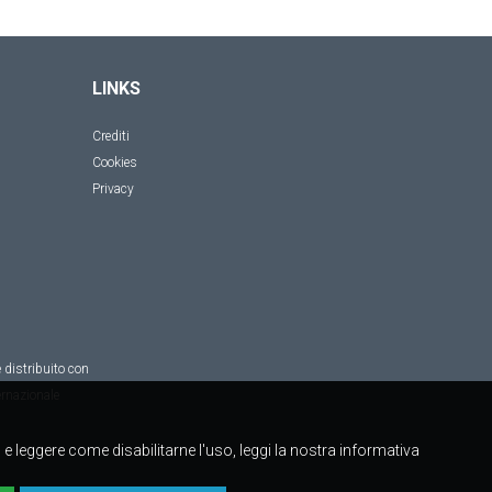
LINKS
Crediti
Cookies
Privacy
 distribuito con
rnazionale
to e leggere come disabilitarne l'uso, leggi la nostra informativa