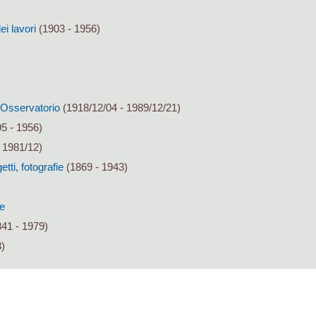
ei lavori
(1903 - 1956)
ll'Osservatorio
(1918/12/04 - 1989/12/21)
5 - 1956)
 1981/12)
tti, fotografie
(1869 - 1943)
re
41 - 1979)
)