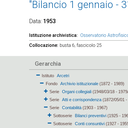
"Bilancio 1 gennaio - 
Data
1953
Istituzione archivistica
Osservatorio Astrofisico
Collocazione
busta 6, fascicolo 25
Gerarchia
Istituto
Arcetri
Fondo
Archivio istituzionale
(1872 - 1989)
Serie
Organi collegiali
(1948/03/18 - 1979
Serie
Atti e corrispondenza
(1872/05/01 -
Serie
Contabilità
(1903 - 1967)
Sottoserie
Bilanci preventivi
(1925 - 19
Sottoserie
Conti consuntivi
(1927 - 195