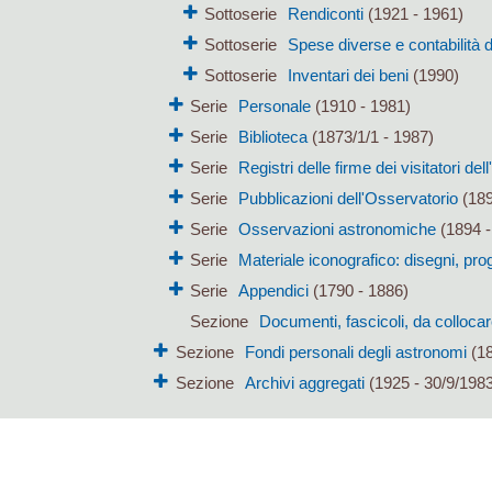
Sottoserie
Rendiconti
(1921 - 1961)
Sottoserie
Spese diverse e contabilità d
Sottoserie
Inventari dei beni
(1990)
Serie
Personale
(1910 - 1981)
Serie
Biblioteca
(1873/1/1 - 1987)
Serie
Registri delle firme dei visitatori de
Serie
Pubblicazioni dell'Osservatorio
(189
Serie
Osservazioni astronomiche
(1894 -
Serie
Materiale iconografico: disegni, proge
Serie
Appendici
(1790 - 1886)
Sezione
Documenti, fascicoli, da colloca
Sezione
Fondi personali degli astronomi
(18
Sezione
Archivi aggregati
(1925 - 30/9/1983