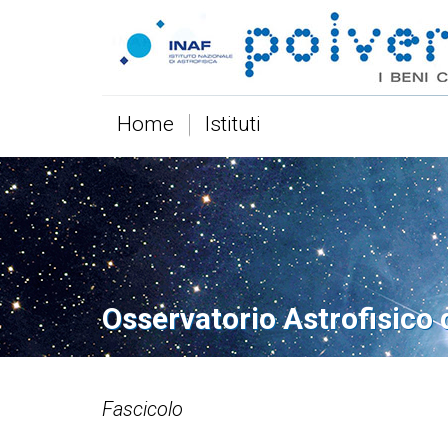
Home
Istituti
Osservatorio Astrofisico d
Fascicolo