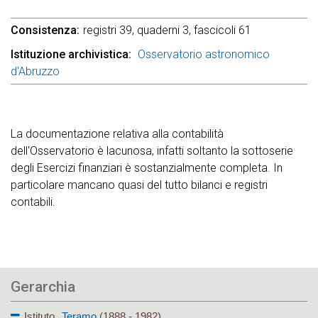
Consistenza
registri 39, quaderni 3, fascicoli 61
Istituzione archivistica
Osservatorio astronomico
d'Abruzzo
La documentazione relativa alla contabilità
dell'Osservatorio è lacunosa, infatti soltanto la sottoserie
degli Esercizi finanziari è sostanzialmente completa. In
particolare mancano quasi del tutto bilanci e registri
contabili.
Gerarchia
Istituto
Teramo
(1888 - 1982)