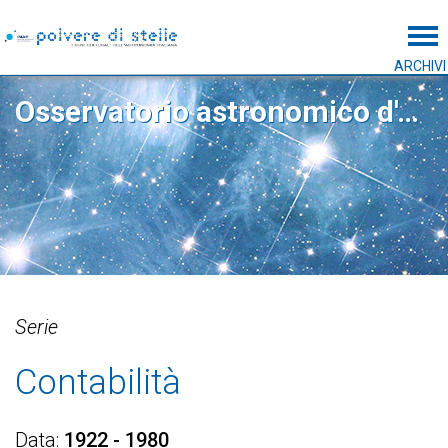
Tog
ARCHIVI
Osservatorio astronomico d'Abruzzo
Serie
Contabilità
Data
1922 - 1980