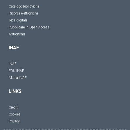
Catalogo biblioteche
Risorse elettroniche
Teca digitale
Pubblicare in Open Access
Astronomi
INAF
INAF
EDU INAF
Media INAF
LINKS
Crediti
Cookies
Privacy