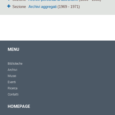
Sezione
Archivi aggregati
(1969 - 1971)
MENU
Biblioteche
Archivi
Musei
Eventi
Ricerca
Contatti
HOMEPAGE