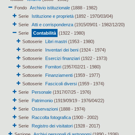
Fondo
Archivio istituzionale
(1888 - 1982)
Serie
Istituzione e proprietà
(1892 - 1970/03/04)
Serie
Atti e corrispondenza
(1915/09/01 - 1982/12/20)
Serie
Contabilità
(1922 - 1980)
Sottoserie
Libri mastri
(1953 - 1980)
Sottoserie
Inventari dei beni
(1924 - 1974)
Sottoserie
Esercizi finanziari
(1922 - 1973)
Sottoserie
Fornitori
(1957/02/21 - 1980)
Sottoserie
Finanziamenti
(1959 - 1977)
Sottoserie
Fascicoli diversi
(1959 - 1974)
Serie
Personale
(1917/07/25 - 1976)
Serie
Patrimonio
(1919/09/19 - 1976/04/22)
Serie
Osservazioni
(1888 - 1974)
Serie
Raccolta fotografica
(1900 - 2002)
Serie
Registro dei visitatori
(1928 - 2017)
Sezione
Archivi personali di astronomi
(1890 - 1936)