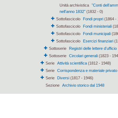
Unità archivistica
"Conti dell'amm
nell'anno 1832"
(1832 - 0)
Sottofascicolo
Fondi propri
(1864 - 
Sottofascicolo
Fondi ministeriali
(18
Sottofascicolo
Fondi municipali
(186
Sottofascicolo
Esercizi finanziari
(1
Sottoserie
Registri delle lettere d'ufficio
Sottoserie
Circolari generali
(1823 - 19
Serie
Attività scientifica
(1812 - 1948)
Serie
Corrispondenza e materiale privato
Serie
Diversi
(1817 - 1946)
Sezione
Archivio storico dal 1948