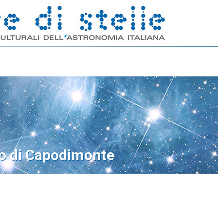
o di Capodimonte