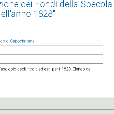
zione dei Fondi della Specola
ell'anno 1828"
ico di Capodimonte
scicolo degli introiti ed esiti per il 1828. Elenco dei