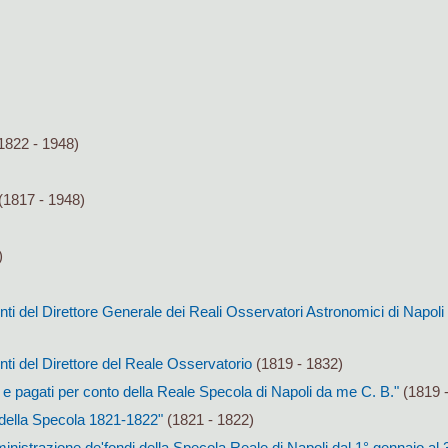
1822 - 1948)
(1817 - 1948)
)
conti del Direttore Generale dei Reali Osservatori Astronomici di Napol
onti del Direttore del Reale Osservatorio
(1819 - 1832)
i e pagati per conto della Reale Specola di Napoli da me C. B."
(1819 
 della Specola 1821-1822"
(1821 - 1822)
inistrazione de'fondi della Specola Reale di Napoli dal 1° gennaio al