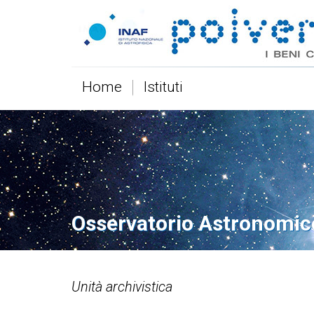
Home
Istituti
Osservatorio Astronomic
Unità archivistica