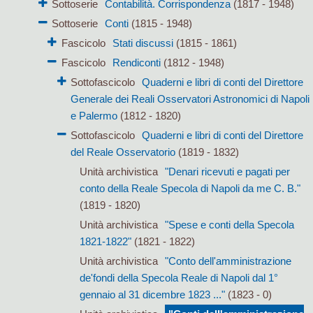
Sottoserie
Contabilità. Corrispondenza
(1817 - 1948)
Sottoserie
Conti
(1815 - 1948)
Fascicolo
Stati discussi
(1815 - 1861)
Fascicolo
Rendiconti
(1812 - 1948)
Sottofascicolo
Quaderni e libri di conti del Direttore
Generale dei Reali Osservatori Astronomici di Napoli
e Palermo
(1812 - 1820)
Sottofascicolo
Quaderni e libri di conti del Direttore
del Reale Osservatorio
(1819 - 1832)
Unità archivistica
"Denari ricevuti e pagati per
conto della Reale Specola di Napoli da me C. B."
(1819 - 1820)
Unità archivistica
"Spese e conti della Specola
1821-1822"
(1821 - 1822)
Unità archivistica
"Conto dell'amministrazione
de'fondi della Specola Reale di Napoli dal 1°
gennaio al 31 dicembre 1823 ..."
(1823 - 0)