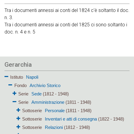
Tra i documenti annessi ai conti del 1824 c'è soltanto il doc.
n. 3.
Tra i documenti annessi ai conti del 1825 ci sono soltanto i
doc. n. 4 e n. 5
Gerarchia
Istituto
Napoli
Fondo
Archivio Storico
Serie
Sede
(1812 - 1948)
Serie
Amministrazione
(1811 - 1948)
Sottoserie
Personale
(1811 - 1948)
Sottoserie
Inventari e atti di consegna
(1822 - 1948)
Sottoserie
Relazioni
(1812 - 1948)