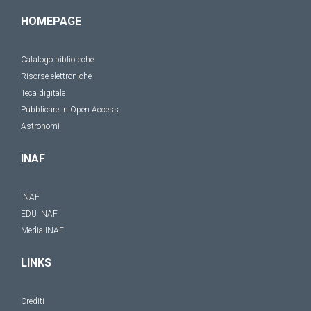
HOMEPAGE
Catalogo biblioteche
Risorse elettroniche
Teca digitale
Pubblicare in Open Access
Astronomi
INAF
INAF
EDU INAF
Media INAF
LINKS
Crediti