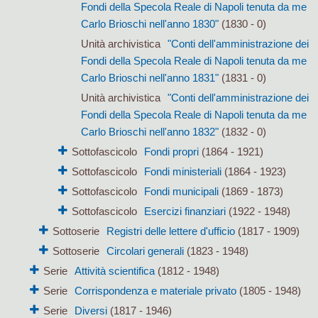
Fondi della Specola Reale di Napoli tenuta da me
Carlo Brioschi nell'anno 1830"
(1830 - 0)
Unità archivistica
"Conti dell'amministrazione dei
Fondi della Specola Reale di Napoli tenuta da me
Carlo Brioschi nell'anno 1831"
(1831 - 0)
Unità archivistica
"Conti dell'amministrazione dei
Fondi della Specola Reale di Napoli tenuta da me
Carlo Brioschi nell'anno 1832"
(1832 - 0)
Sottofascicolo
Fondi propri
(1864 - 1921)
Sottofascicolo
Fondi ministeriali
(1864 - 1923)
Sottofascicolo
Fondi municipali
(1869 - 1873)
Sottofascicolo
Esercizi finanziari
(1922 - 1948)
Sottoserie
Registri delle lettere d'ufficio
(1817 - 1909)
Sottoserie
Circolari generali
(1823 - 1948)
Serie
Attività scientifica
(1812 - 1948)
Serie
Corrispondenza e materiale privato
(1805 - 1948)
Serie
Diversi
(1817 - 1946)