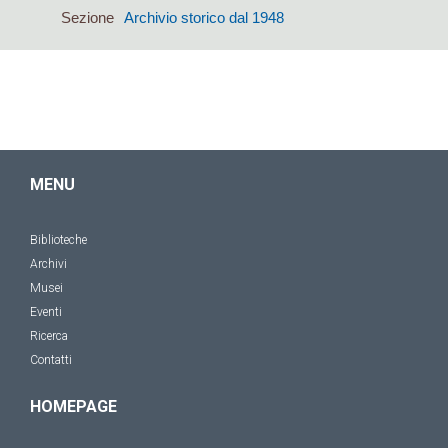
Sezione
Archivio storico dal 1948
MENU
Biblioteche
Archivi
Musei
Eventi
Ricerca
Contatti
HOMEPAGE