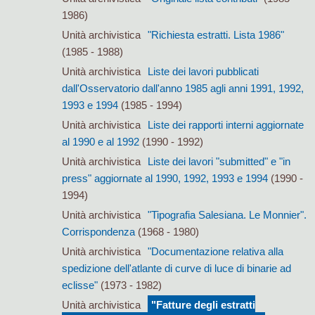
1986)
Unità archivistica
"Richiesta estratti. Lista 1986"
(1985 - 1988)
Unità archivistica
Liste dei lavori pubblicati
dall'Osservatorio dall'anno 1985 agli anni 1991, 1992,
1993 e 1994
(1985 - 1994)
Unità archivistica
Liste dei rapporti interni aggiornate
al 1990 e al 1992
(1990 - 1992)
Unità archivistica
Liste dei lavori "submitted" e "in
press" aggiornate al 1990, 1992, 1993 e 1994
(1990 -
1994)
Unità archivistica
"Tipografia Salesiana. Le Monnier".
Corrispondenza
(1968 - 1980)
Unità archivistica
"Documentazione relativa alla
spedizione dell'atlante di curve di luce di binarie ad
eclisse"
(1973 - 1982)
Unità archivistica
"Fatture degli estratti