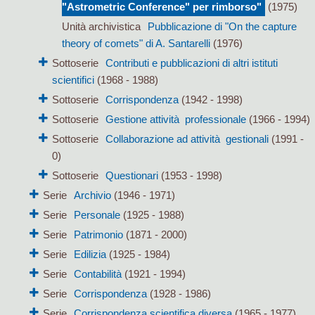
"Astrometric Conference" per rimborso"
(1975)
Unità archivistica
Pubblicazione di "On the capture
theory of comets" di A. Santarelli
(1976)
Sottoserie
Contributi e pubblicazioni di altri istituti
scientifici
(1968 - 1988)
Sottoserie
Corrispondenza
(1942 - 1998)
Sottoserie
Gestione attività professionale
(1966 - 1994)
Sottoserie
Collaborazione ad attività gestionali
(1991 -
0)
Sottoserie
Questionari
(1953 - 1998)
Serie
Archivio
(1946 - 1971)
Serie
Personale
(1925 - 1988)
Serie
Patrimonio
(1871 - 2000)
Serie
Edilizia
(1925 - 1984)
Serie
Contabilità
(1921 - 1994)
Serie
Corrispondenza
(1928 - 1986)
Serie
Corrispondenza scientifica diversa
(1965 - 1977)