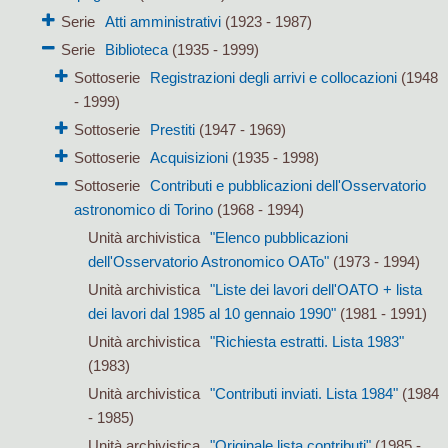
Serie
Atti amministrativi
(1923 - 1987)
Serie
Biblioteca
(1935 - 1999)
Sottoserie
Registrazioni degli arrivi e collocazioni
(1948
- 1999)
Sottoserie
Prestiti
(1947 - 1969)
Sottoserie
Acquisizioni
(1935 - 1998)
Sottoserie
Contributi e pubblicazioni dell'Osservatorio
astronomico di Torino
(1968 - 1994)
Unità archivistica
"Elenco pubblicazioni
dell'Osservatorio Astronomico OATo"
(1973 - 1994)
Unità archivistica
"Liste dei lavori dell'OATO + lista
dei lavori dal 1985 al 10 gennaio 1990"
(1981 - 1991)
Unità archivistica
"Richiesta estratti. Lista 1983"
(1983)
Unità archivistica
"Contributi inviati. Lista 1984"
(1984
- 1985)
Unità archivistica
"Originale lista contributi"
(1985 -