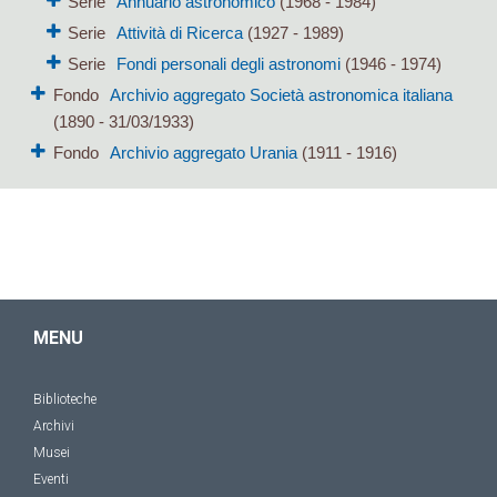
Serie
Annuario astronomico
(1968 - 1984)
Serie
Attività di Ricerca
(1927 - 1989)
Serie
Fondi personali degli astronomi
(1946 - 1974)
Fondo
Archivio aggregato Società astronomica italiana
(1890 - 31/03/1933)
Fondo
Archivio aggregato Urania
(1911 - 1916)
MENU
Biblioteche
Archivi
Musei
Eventi