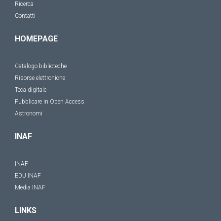
Ricerca
Contatti
HOMEPAGE
Catalogo biblioteche
Risorse elettroniche
Teca digitale
Pubblicare in Open Access
Astronomi
INAF
INAF
EDU INAF
Media INAF
LINKS