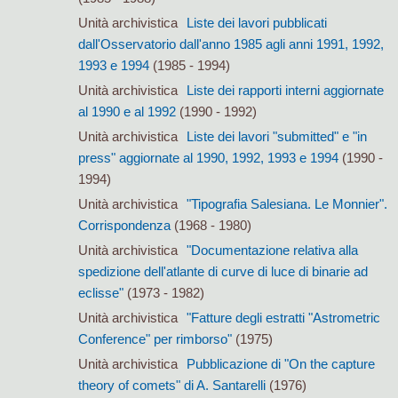
Unità archivistica
Liste dei lavori pubblicati
dall'Osservatorio dall'anno 1985 agli anni 1991, 1992,
1993 e 1994
(1985 - 1994)
Unità archivistica
Liste dei rapporti interni aggiornate
al 1990 e al 1992
(1990 - 1992)
Unità archivistica
Liste dei lavori "submitted" e "in
press" aggiornate al 1990, 1992, 1993 e 1994
(1990 -
1994)
Unità archivistica
"Tipografia Salesiana. Le Monnier".
Corrispondenza
(1968 - 1980)
Unità archivistica
"Documentazione relativa alla
spedizione dell'atlante di curve di luce di binarie ad
eclisse"
(1973 - 1982)
Unità archivistica
"Fatture degli estratti "Astrometric
Conference" per rimborso"
(1975)
Unità archivistica
Pubblicazione di "On the capture
theory of comets" di A. Santarelli
(1976)