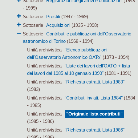
Sottoserie
Registrazioni degli arrivi e collocazioni
(1948
- 1999)
Sottoserie
Prestiti
(1947 - 1969)
Sottoserie
Acquisizioni
(1935 - 1998)
Sottoserie
Contributi e pubblicazioni dell'Osservatorio
astronomico di Torino
(1968 - 1994)
Unità archivistica
"Elenco pubblicazioni
dell'Osservatorio Astronomico OATo"
(1973 - 1994)
Unità archivistica
"Liste dei lavori dell'OATO + lista
dei lavori dal 1985 al 10 gennaio 1990"
(1981 - 1991)
Unità archivistica
"Richiesta estratti. Lista 1983"
(1983)
Unità archivistica
"Contributi inviati. Lista 1984"
(1984
- 1985)
Unità archivistica
"Originale lista contributi"
(1985 - 1986)
Unità archivistica
"Richiesta estratti. Lista 1986"
(1985 - 1988)