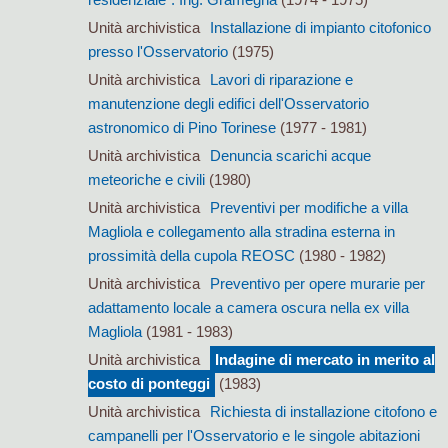
Unità archivistica
Installazione di impianto citofonico
presso l'Osservatorio
(1975)
Unità archivistica
Lavori di riparazione e
manutenzione degli edifici dell'Osservatorio
astronomico di Pino Torinese
(1977 - 1981)
Unità archivistica
Denuncia scarichi acque
meteoriche e civili
(1980)
Unità archivistica
Preventivi per modifiche a villa
Magliola e collegamento alla stradina esterna in
prossimità della cupola REOSC
(1980 - 1982)
Unità archivistica
Preventivo per opere murarie per
adattamento locale a camera oscura nella ex villa
Magliola
(1981 - 1983)
Unità archivistica
Indagine di mercato in merito al
costo di ponteggi
(1983)
Unità archivistica
Richiesta di installazione citofono e
campanelli per l'Osservatorio e le singole abitazioni