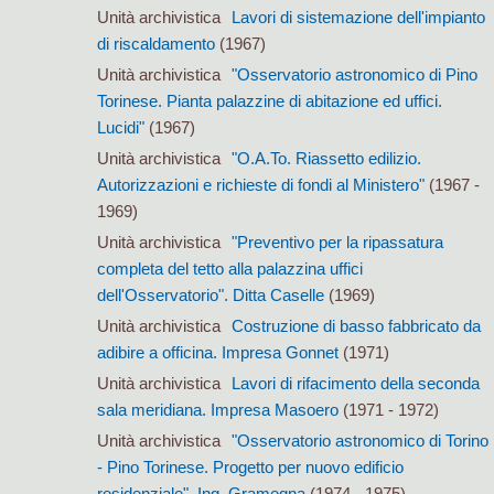
Unità archivistica
Lavori di sistemazione dell'impianto
di riscaldamento
(1967)
Unità archivistica
"Osservatorio astronomico di Pino
Torinese. Pianta palazzine di abitazione ed uffici.
Lucidi"
(1967)
Unità archivistica
"O.A.To. Riassetto edilizio.
Autorizzazioni e richieste di fondi al Ministero"
(1967 -
1969)
Unità archivistica
"Preventivo per la ripassatura
completa del tetto alla palazzina uffici
dell'Osservatorio". Ditta Caselle
(1969)
Unità archivistica
Costruzione di basso fabbricato da
adibire a officina. Impresa Gonnet
(1971)
Unità archivistica
Lavori di rifacimento della seconda
sala meridiana. Impresa Masoero
(1971 - 1972)
Unità archivistica
"Osservatorio astronomico di Torino
- Pino Torinese. Progetto per nuovo edificio
residenziale". Ing. Gramegna
(1974 - 1975)