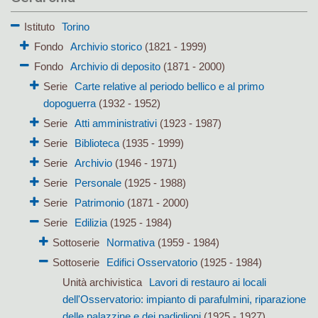
Istituto
Torino
Fondo
Archivio storico
(1821 - 1999)
Fondo
Archivio di deposito
(1871 - 2000)
Serie
Carte relative al periodo bellico e al primo
dopoguerra
(1932 - 1952)
Serie
Atti amministrativi
(1923 - 1987)
Serie
Biblioteca
(1935 - 1999)
Serie
Archivio
(1946 - 1971)
Serie
Personale
(1925 - 1988)
Serie
Patrimonio
(1871 - 2000)
Serie
Edilizia
(1925 - 1984)
Sottoserie
Normativa
(1959 - 1984)
Sottoserie
Edifici Osservatorio
(1925 - 1984)
Unità archivistica
Lavori di restauro ai locali
dell'Osservatorio: impianto di parafulmini, riparazione
delle palazzine e dei padiglioni
(1925 - 1927)