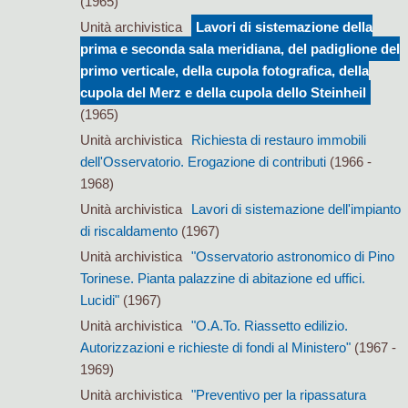
(1965)
Unità archivistica
Lavori di sistemazione della
prima e seconda sala meridiana, del padiglione del
primo verticale, della cupola fotografica, della
cupola del Merz e della cupola dello Steinheil
(1965)
Unità archivistica
Richiesta di restauro immobili
dell'Osservatorio. Erogazione di contributi
(1966 -
1968)
Unità archivistica
Lavori di sistemazione dell'impianto
di riscaldamento
(1967)
Unità archivistica
"Osservatorio astronomico di Pino
Torinese. Pianta palazzine di abitazione ed uffici.
Lucidi"
(1967)
Unità archivistica
"O.A.To. Riassetto edilizio.
Autorizzazioni e richieste di fondi al Ministero"
(1967 -
1969)
Unità archivistica
"Preventivo per la ripassatura