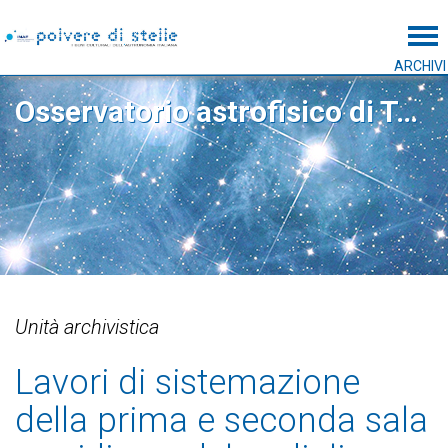
Tog
ARCHIVI
Osservatorio astrofisico di Torino
Unità archivistica
Lavori di sistemazione
della prima e seconda sala