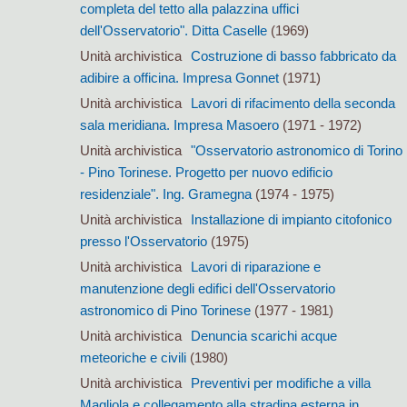
completa del tetto alla palazzina uffici
dell'Osservatorio". Ditta Caselle
(1969)
Unità archivistica
Costruzione di basso fabbricato da
adibire a officina. Impresa Gonnet
(1971)
Unità archivistica
Lavori di rifacimento della seconda
sala meridiana. Impresa Masoero
(1971 - 1972)
Unità archivistica
"Osservatorio astronomico di Torino
- Pino Torinese. Progetto per nuovo edificio
residenziale". Ing. Gramegna
(1974 - 1975)
Unità archivistica
Installazione di impianto citofonico
presso l'Osservatorio
(1975)
Unità archivistica
Lavori di riparazione e
manutenzione degli edifici dell'Osservatorio
astronomico di Pino Torinese
(1977 - 1981)
Unità archivistica
Denuncia scarichi acque
meteoriche e civili
(1980)
Unità archivistica
Preventivi per modifiche a villa
Magliola e collegamento alla stradina esterna in