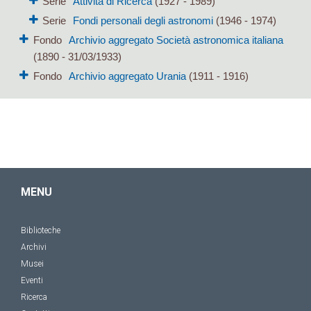
Serie
Attività di Ricerca
(1927 - 1989)
Serie
Fondi personali degli astronomi
(1946 - 1974)
Fondo
Archivio aggregato Società astronomica italiana
(1890 - 31/03/1933)
Fondo
Archivio aggregato Urania
(1911 - 1916)
MENU
Biblioteche
Archivi
Musei
Eventi
Ricerca