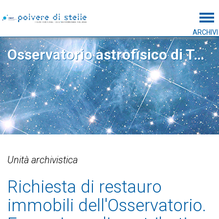
Tog
ARCHIVI
Osservatorio astrofisico di Torino
Unità archivistica
Richiesta di restauro
immobili dell'Osservatorio.