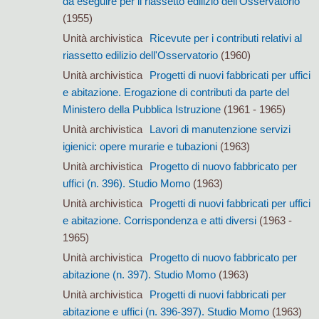
da eseguire per il riassetto edilizio dell'Osservatorio
(1955)
Unità archivistica
Ricevute per i contributi relativi al
riassetto edilizio dell'Osservatorio
(1960)
Unità archivistica
Progetti di nuovi fabbricati per uffici
e abitazione. Erogazione di contributi da parte del
Ministero della Pubblica Istruzione
(1961 - 1965)
Unità archivistica
Lavori di manutenzione servizi
igienici: opere murarie e tubazioni
(1963)
Unità archivistica
Progetto di nuovo fabbricato per
uffici (n. 396). Studio Momo
(1963)
Unità archivistica
Progetti di nuovi fabbricati per uffici
e abitazione. Corrispondenza e atti diversi
(1963 -
1965)
Unità archivistica
Progetto di nuovo fabbricato per
abitazione (n. 397). Studio Momo
(1963)
Unità archivistica
Progetti di nuovi fabbricati per
abitazione e uffici (n. 396-397). Studio Momo
(1963)