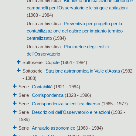
Unità archivistica
Richiesta di installazione citofono e
campanelli per l'Osservatorio e le singole abitazioni
(1983 - 1984)
Unità archivistica
Preventivo per progetto per la
contabilizzazione del calore per impianto termico
centralizzato
(1984)
Unità archivistica
Planimetrie degli edifici
dell'Osservatorio
Sottoserie
Cupole
(1964 - 1984)
Sottoserie
Stazione astronomica in Valle d'Aosta
(1982
- 1983)
Serie
Contabilità
(1921 - 1994)
Serie
Corrispondenza
(1928 - 1986)
Serie
Corrispondenza scientifica diversa
(1965 - 1977)
Serie
Descrizioni dell'Osservatorio e relazioni
(1933 -
1989)
Serie
Annuario astronomico
(1968 - 1984)