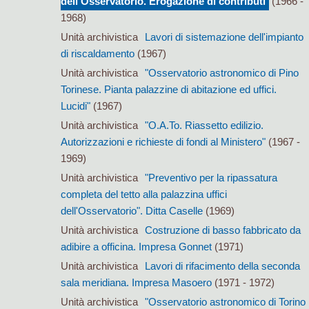
dell'Osservatorio. Erogazione di contributi
(1966 -
1968)
Unità archivistica
Lavori di sistemazione dell'impianto
di riscaldamento
(1967)
Unità archivistica
"Osservatorio astronomico di Pino
Torinese. Pianta palazzine di abitazione ed uffici.
Lucidi"
(1967)
Unità archivistica
"O.A.To. Riassetto edilizio.
Autorizzazioni e richieste di fondi al Ministero"
(1967 -
1969)
Unità archivistica
"Preventivo per la ripassatura
completa del tetto alla palazzina uffici
dell'Osservatorio". Ditta Caselle
(1969)
Unità archivistica
Costruzione di basso fabbricato da
adibire a officina. Impresa Gonnet
(1971)
Unità archivistica
Lavori di rifacimento della seconda
sala meridiana. Impresa Masoero
(1971 - 1972)
Unità archivistica
"Osservatorio astronomico di Torino