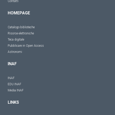
Contatti
HOMEPAGE
Catalogo biblioteche
Risorse elettroniche
Teca digitale
Pubblicare in Open Access
Astronomi
INAF
INAF
EDU INAF
Media INAF
LINKS