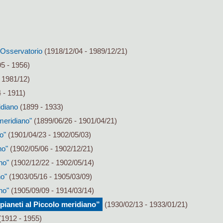
ll'Osservatorio
(1918/12/04 - 1989/12/21)
5 - 1956)
 1981/12)
 - 1911)
idiano
(1899 - 1933)
meridiano"
(1899/06/26 - 1901/04/21)
o"
(1901/04/23 - 1902/05/03)
no"
(1902/05/06 - 1902/12/21)
no"
(1902/12/22 - 1902/05/14)
no"
(1903/05/16 - 1905/03/09)
no"
(1905/09/09 - 1914/03/14)
pianeti al Piccolo meridiano”
(1930/02/13 - 1933/01/21)
(1912 - 1955)