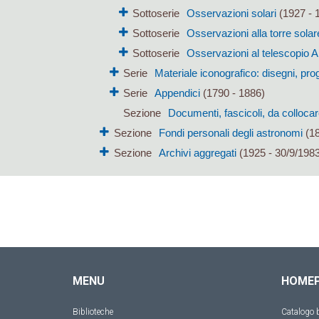
Sottoserie
Osservazioni solari
(1927 - 
Sottoserie
Osservazioni alla torre solar
Sottoserie
Osservazioni al telescopio A
Serie
Materiale iconografico: disegni, proge
Serie
Appendici
(1790 - 1886)
Sezione
Documenti, fascicoli, da colloca
Sezione
Fondi personali degli astronomi
(18
Sezione
Archivi aggregati
(1925 - 30/9/1983
MENU
HOME
Biblioteche
Catalogo b