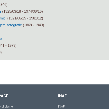
1946)
e
(1925/03/18 - 1974/09/16)
mici
(1921/08/15 - 1981/12)
tti, fotografie
(1869 - 1943)
re
41 - 1979)
)
PAGE
INAF
iblioteche
INAF