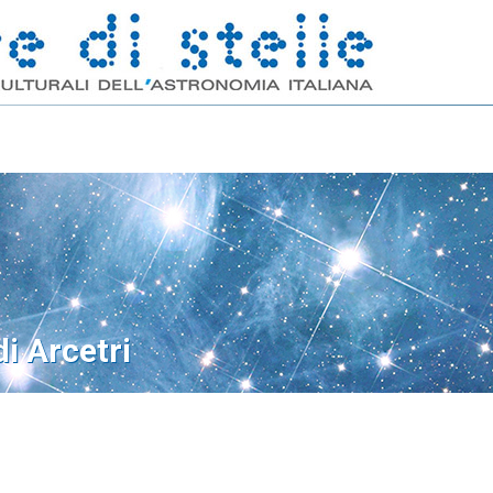
i Arcetri