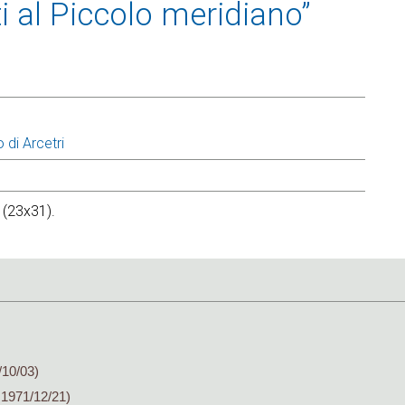
i al Piccolo meridiano”
 di Arcetri
. (23x31).
/10/03)
 1971/12/21)