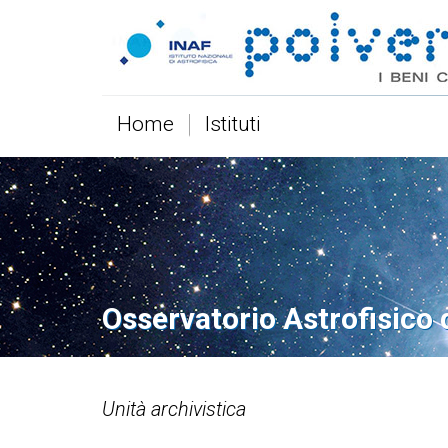
Home
Istituti
Osservatorio Astrofisico d
Unità archivistica