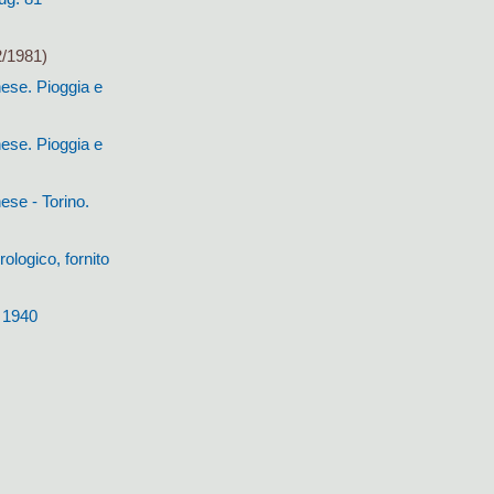
2/1981)
ese. Pioggia e
ese. Pioggia e
ese - Torino.
ologico, fornito
- 1940