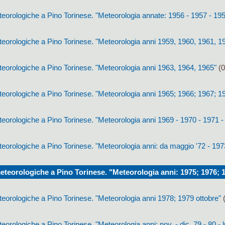
eorologiche a Pino Torinese. "Meteorologia annate: 1956 - 1957 - 195
eorologiche a Pino Torinese. "Meteorologia anni 1959, 1960, 1961, 1
eorologiche a Pino Torinese. "Meteorologia anni 1963, 1964, 1965"
(0
eorologiche a Pino Torinese. "Meteorologia anni 1965; 1966; 1967; 1
orologiche a Pino Torinese. "Meteorologia anni 1969 - 1970 - 1971 - 
orologiche a Pino Torinese. "Meteorologia anni: da maggio '72 - 197
teorologiche a Pino Torinese. "Meteorologia anni: 1975; 1976; 
eorologiche a Pino Torinese. "Meteorologia anni 1978; 1979 ottobre"
(
orologiche a Pino Torinese. "Meteorologia anni: nov. - dic. 79 - 80 - l