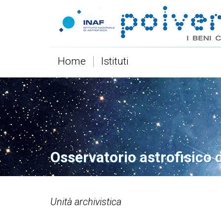
Home
Istituti
Osservatorio astrofisico 
Unità archivistica