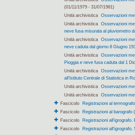
(01/11/1979 - 31/07/1981)
Unità archivistica
Osservazioni met
Unità archivistica
Osservazioni met
neve fusa misurata al pluviometro d
Unità archivistica
Osservazioni met
neve caduta dal giorno 8 Giugno 1
Unità archivistica
Osservazioni mete
Pioggia e neve fusa caduta dal 1 D
Unità archivistica
Osservazioni mete
all'Istituto Centrale di Statistica in
Unità archivistica
Osservazioni mete
Unità archivistica
Osservazioni met
Fascicolo
Registrazioni al termografo
Fascicolo
Registrazioni al barografo
(
Fascicolo
Registrazioni all'igrografo.
Fascicolo
Registrazioni all'igrografo