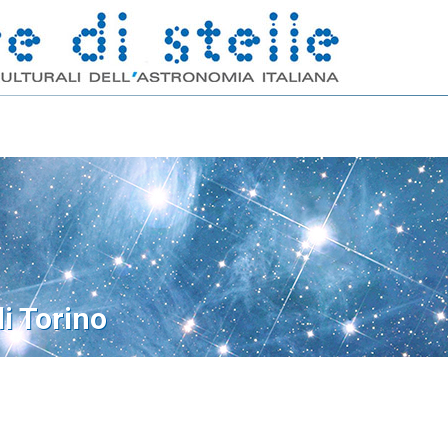
di Torino