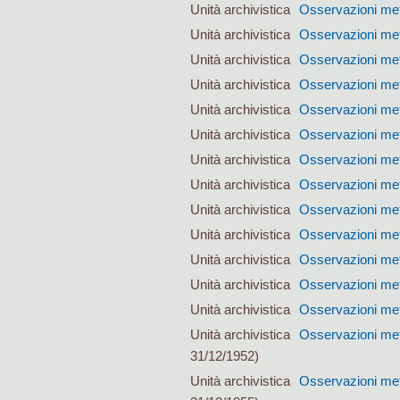
Unità archivistica
Osservazioni met
Unità archivistica
Osservazioni met
Unità archivistica
Osservazioni met
Unità archivistica
Osservazioni met
Unità archivistica
Osservazioni met
Unità archivistica
Osservazioni met
Unità archivistica
Osservazioni met
Unità archivistica
Osservazioni met
Unità archivistica
Osservazioni met
Unità archivistica
Osservazioni met
Unità archivistica
Osservazioni met
Unità archivistica
Osservazioni met
Unità archivistica
Osservazioni met
Unità archivistica
Osservazioni met
31/12/1952)
Unità archivistica
Osservazioni met