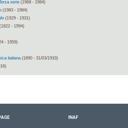
 Terza serie
(1968 - 1984)
o
(1983 - 1984)
afo
(1929 - 1931)
(1822 - 1994)
4 - 1959)
ca italiana
(1890 - 31/03/1933)
916)
PAGE
INAF