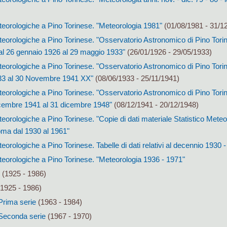
eorologiche a Pino Torinese. "Meteorologia 1981"
(01/08/1981 - 31/1
eorologiche a Pino Torinese. "Osservatorio Astronomico di Pino Torin
al 26 gennaio 1926 al 29 maggio 1933"
(26/01/1926 - 29/05/1933)
eorologiche a Pino Torinese. "Osservatorio Astronomico di Pino Torin
933 al 30 Novembre 1941 XX"
(08/06/1933 - 25/11/1941)
orologiche a Pino Torinese. "Osservatorio Astronomico di Pino Torin
icembre 1941 al 31 dicembre 1948"
(08/12/1941 - 20/12/1948)
orologiche a Pino Torinese. "Copie di dati materiale Statistico Meteor
 Roma dal 1930 al 1961"
orologiche a Pino Torinese. Tabelle di dati relativi al decennio 1930 
eorologiche a Pino Torinese. "Meteorologia 1936 - 1971"
(1925 - 1986)
1925 - 1986)
 Prima serie
(1963 - 1984)
. Seconda serie
(1967 - 1970)