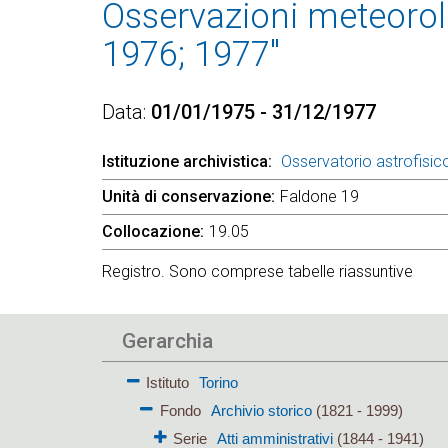
Osservazioni meteorolo
1976; 1977"
Data
01/01/1975 - 31/12/1977
Istituzione archivistica
Osservatorio astrofisico
Unità di conservazione
Faldone 19
Collocazione
19.05
Registro. Sono comprese tabelle riassuntive
Gerarchia
Istituto
Torino
Fondo
Archivio storico
(1821 - 1999)
Serie
Atti amministrativi
(1844 - 1941)