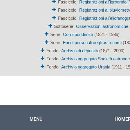
Fascicolo
Registrazioni all'igrografo.
Fascicolo
Registrazioni al pluviometr
Fascicolo
Registrazioni all'eliofanogr
Sottoserie
Osservazioni astronomiche
Serie
Corrispondenza
(1821 - 1985)
Serie
Fondi personali degli astronomi
(182
Fondo
Archivio di deposito
(1871 - 2000)
Fondo
Archivio aggregato Società astronomi
Fondo
Archivio aggregato Urania
(1911 - 1
MENU
HOME