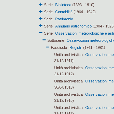
Serie
Biblioteca
(1893 - 1910)
Serie
Contabilità
(1864 - 1942)
Serie
Patrimonio
Serie
Annuario astronomico
(1904 - 1925
Serie
Osservazioni meteorologiche e as
Sottoserie
Osservazioni meteorologich
Fascicolo
Registri
(1911 - 1981)
Unità archivistica
Osservazioni met
31/12/1911)
Unità archivistica
Osservazioni met
31/12/1912)
Unità archivistica
Osservazioni met
30/04/1913)
Unità archivistica
Osservazioni met
31/12/1916)
Unità archivistica
Osservazioni met
31/12/1917)