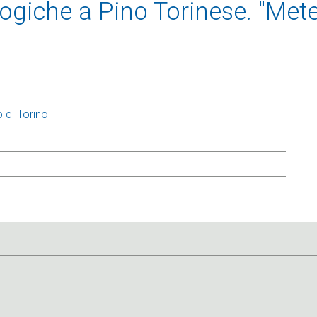
giche a Pino Torinese. "Mete
 di Torino