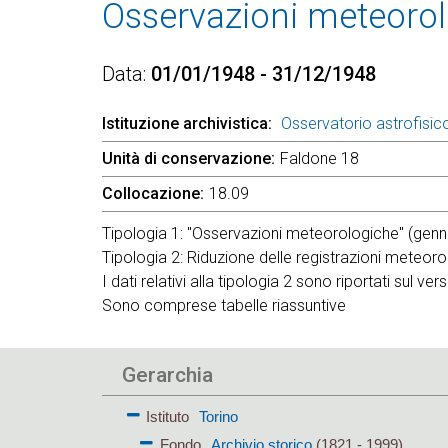
Osservazioni meteorol
Data
01/01/1948 - 31/12/1948
Istituzione archivistica
Osservatorio astrofisico
Unità di conservazione
Faldone 18
Collocazione
18.09
Tipologia 1: "Osservazioni meteorologiche" (genn
Tipologia 2: Riduzione delle registrazioni meteor
I dati relativi alla tipologia 2 sono riportati sul ver
Sono comprese tabelle riassuntive
Gerarchia
Istituto
Torino
Fondo
Archivio storico
(1821 - 1999)