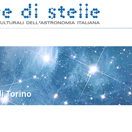
di Torino