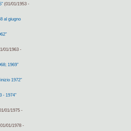
5"
(01/01/1953 -
8 al giugno
962"
1/01/1963 -
968; 1969"
inizio 1972"
3 - 1974"
01/01/1975 -
01/01/1978 -