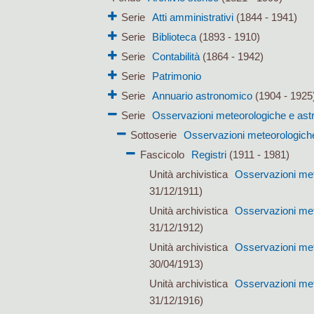
Serie
Atti amministrativi
(1844 - 1941)
Serie
Biblioteca
(1893 - 1910)
Serie
Contabilità
(1864 - 1942)
Serie
Patrimonio
Serie
Annuario astronomico
(1904 - 1925
Serie
Osservazioni meteorologiche e as
Sottoserie
Osservazioni meteorologich
Fascicolo
Registri
(1911 - 1981)
Unità archivistica
Osservazioni met
31/12/1911)
Unità archivistica
Osservazioni met
31/12/1912)
Unità archivistica
Osservazioni met
30/04/1913)
Unità archivistica
Osservazioni met
31/12/1916)