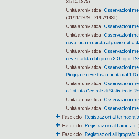
31/10/1979)
Unità archivistica
Osservazioni mete
(01/11/1979 - 31/07/1981)
Unità archivistica
Osservazioni met
Unità archivistica
Osservazioni met
neve fusa misurata al pluviometro d
Unità archivistica
Osservazioni met
neve caduta dal giorno 8 Giugno 1
Unità archivistica
Osservazioni mete
Pioggia e neve fusa caduta dal 1 D
Unità archivistica
Osservazioni mete
all'Istituto Centrale di Statistica in
Unità archivistica
Osservazioni mete
Unità archivistica
Osservazioni met
Fascicolo
Registrazioni al termografo
Fascicolo
Registrazioni al barografo
(
Fascicolo
Registrazioni all'igrografo.