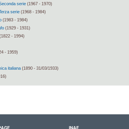
. Seconda serie
(1967 - 1970)
 Terza serie
(1968 - 1984)
o
(1983 - 1984)
afo
(1929 - 1931)
(1822 - 1994)
4 - 1959)
ca italiana
(1890 - 31/03/1933)
916)
PAGE
INAF