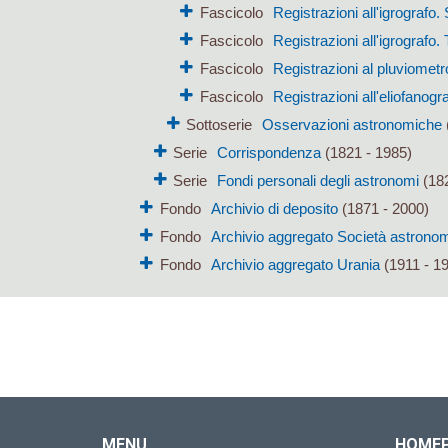
Fascicolo
Registrazioni all'igrografo
Fascicolo
Registrazioni all'igrografo.
Fascicolo
Registrazioni al pluviometr
Fascicolo
Registrazioni all'eliofanogr
Sottoserie
Osservazioni astronomiche
Serie
Corrispondenza
(1821 - 1985)
Serie
Fondi personali degli astronomi
(182
Fondo
Archivio di deposito
(1871 - 2000)
Fondo
Archivio aggregato Società astronomi
Fondo
Archivio aggregato Urania
(1911 - 1
MENU
HOME