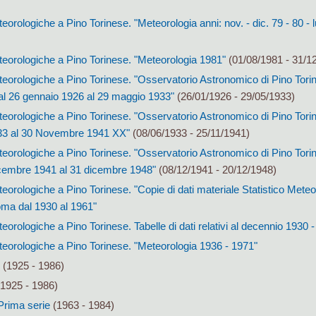
orologiche a Pino Torinese. "Meteorologia anni: nov. - dic. 79 - 80 - l
eorologiche a Pino Torinese. "Meteorologia 1981"
(01/08/1981 - 31/1
eorologiche a Pino Torinese. "Osservatorio Astronomico di Pino Torin
al 26 gennaio 1926 al 29 maggio 1933"
(26/01/1926 - 29/05/1933)
eorologiche a Pino Torinese. "Osservatorio Astronomico di Pino Torin
933 al 30 Novembre 1941 XX"
(08/06/1933 - 25/11/1941)
orologiche a Pino Torinese. "Osservatorio Astronomico di Pino Torin
icembre 1941 al 31 dicembre 1948"
(08/12/1941 - 20/12/1948)
orologiche a Pino Torinese. "Copie di dati materiale Statistico Meteor
 Roma dal 1930 al 1961"
orologiche a Pino Torinese. Tabelle di dati relativi al decennio 1930 
eorologiche a Pino Torinese. "Meteorologia 1936 - 1971"
(1925 - 1986)
1925 - 1986)
 Prima serie
(1963 - 1984)