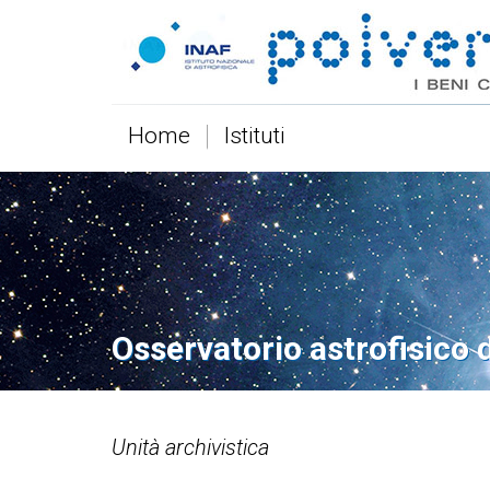
Home
Istituti
Osservatorio astrofisico 
Unità archivistica