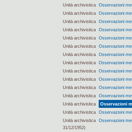
Unità archivistica
Osservazioni met
Unità archivistica
Osservazioni met
Unità archivistica
Osservazioni met
Unità archivistica
Osservazioni met
Unità archivistica
Osservazioni met
Unità archivistica
Osservazioni met
Unità archivistica
Osservazioni met
Unità archivistica
Osservazioni met
Unità archivistica
Osservazioni met
Unità archivistica
Osservazioni met
Unità archivistica
Osservazioni met
Unità archivistica
Osservazioni met
Unità archivistica
Osservazioni m
Unità archivistica
Osservazioni met
Unità archivistica
Osservazioni met
31/12/1952)