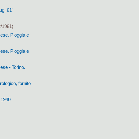
ug. 81"
2/1981)
ese. Pioggia e
ese. Pioggia e
ese - Torino.
ologico, fornito
- 1940