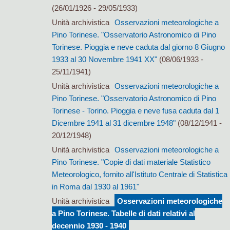
(26/01/1926 - 29/05/1933)
Unità archivistica
Osservazioni meteorologiche a
Pino Torinese. "Osservatorio Astronomico di Pino
Torinese. Pioggia e neve caduta dal giorno 8 Giugno
1933 al 30 Novembre 1941 XX"
(08/06/1933 -
25/11/1941)
Unità archivistica
Osservazioni meteorologiche a
Pino Torinese. "Osservatorio Astronomico di Pino
Torinese - Torino. Pioggia e neve fusa caduta dal 1
Dicembre 1941 al 31 dicembre 1948"
(08/12/1941 -
20/12/1948)
Unità archivistica
Osservazioni meteorologiche a
Pino Torinese. "Copie di dati materiale Statistico
Meteorologico, fornito all'Istituto Centrale di Statistica
in Roma dal 1930 al 1961"
Unità archivistica
Osservazioni meteorologiche
a Pino Torinese. Tabelle di dati relativi al
decennio 1930 - 1940