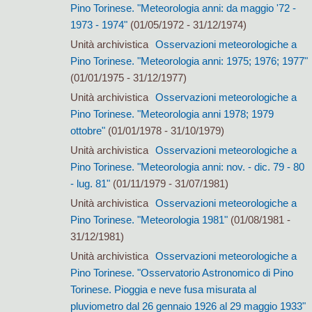
Pino Torinese. "Meteorologia anni: da maggio '72 -
1973 - 1974"
(01/05/1972 - 31/12/1974)
Unità archivistica
Osservazioni meteorologiche a
Pino Torinese. "Meteorologia anni: 1975; 1976; 1977"
(01/01/1975 - 31/12/1977)
Unità archivistica
Osservazioni meteorologiche a
Pino Torinese. "Meteorologia anni 1978; 1979
ottobre"
(01/01/1978 - 31/10/1979)
Unità archivistica
Osservazioni meteorologiche a
Pino Torinese. "Meteorologia anni: nov. - dic. 79 - 80
- lug. 81"
(01/11/1979 - 31/07/1981)
Unità archivistica
Osservazioni meteorologiche a
Pino Torinese. "Meteorologia 1981"
(01/08/1981 -
31/12/1981)
Unità archivistica
Osservazioni meteorologiche a
Pino Torinese. "Osservatorio Astronomico di Pino
Torinese. Pioggia e neve fusa misurata al
pluviometro dal 26 gennaio 1926 al 29 maggio 1933"